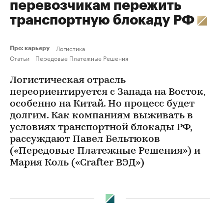
перевозчикам пережить
транспортную блокаду РФ
Логистика
Про: карьеру
Статьи
Передовые Платежные Решения
Логистическая отрасль
переориентируется с Запада на Восток,
особенно на Китай. Но процесс будет
долгим. Как компаниям выживать в
условиях транспортной блокады РФ,
рассуждают Павел Бельтюков
(«Передовые Платежные Решения») и
Мария Коль («Crafter ВЭД»)