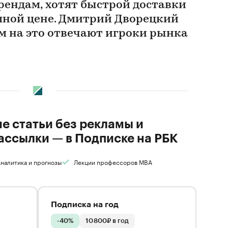
рендам, хотят быстрой доставки
умной цене. Дмитрий Дворецкий
чем на это отвечают игроки рынка
ие статьи без рекламы и
ассылки — в Подписке на РБК
налитика и прогнозы
Лекции профессоров MBA
Подписка на год
-40%
10 800₽ в год