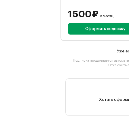
1 500 ₽
в месяц
Оформить подписку
Уже е
Подписка продлевается автомати
Отключить 
Хотите оформи