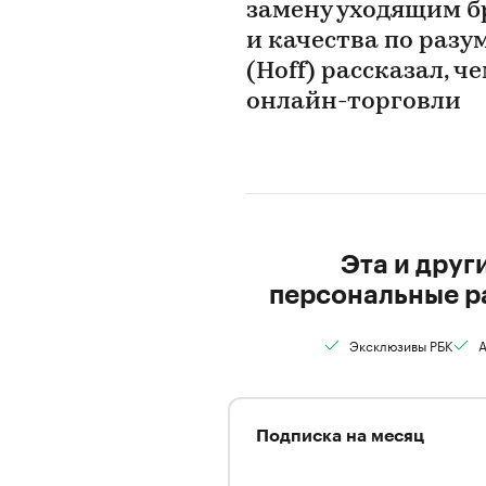
замену уходящим б
и качества по раз
(Hoff) рассказал, 
онлайн-торговли
Эта и друг
персональные р
Эксклюзивы РБК
А
Подписка на месяц