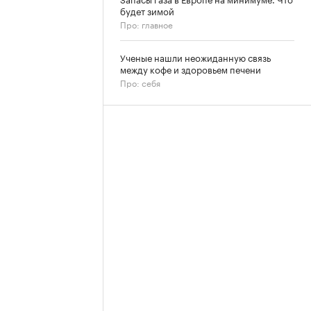
будет зимой
Про: главное
Ученые нашли неожиданную связь
между кофе и здоровьем печени
Про: себя