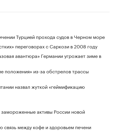
ичении Турцией прохода судов в Черном море
стких» переговорах с Саркози в 2008 году
«газовая авантюра» Германии угрожает зиме в
ме положения» из-за обстрелов трассы
тании назвал жуткой «геймификацию
 замороженные активы России новой
 связь между кофе и здоровьем печени