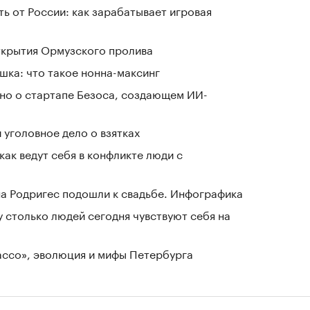
ь от России: как зарабатывает игровая
ткрытия Ормузского пролива
шка: что такое нонна-максинг
тно о стартапе Безоса, создающем ИИ-
 уголовное дело о взятках
как ведут себя в конфликте люди с
а Родригес подошли к свадьбе. Инфографика
у столько людей сегодня чувствуют себя на
Лассо», эволюция и мифы Петербурга