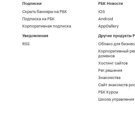
Подписки
РБК Новости
Скрыть баннеры на РБК
iOS
Подписка на РБК
Android
Корпоративная подписка
AppGallery
Уведомления
Другие продукты 
RSS
Облако для бизнес
Корпоративный ре
доменов
Хостинг сайтов
Рег.решения
Знакомства
Сайт знакомств pod
РБК Курсы
Школа управления