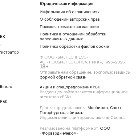
Юридическая информация
Информация об ограничениях
О соблюдении авторских прав
Пользовательское соглашение
Политика в отношении обработки
РБК
персональных данных
а
Политика обработки файлов cookie
гистратор
© ООО «БИЗНЕСПРЕСС»,
АО «РОСБИЗНЕСКОНСАЛТИНГ»,
1995–2026
.
18+
Отправьте нам обращение, воспользовавшись
формой обратной связи
bor.ru
Акции и спецпредложения РБК
Владельцем сайта является информационное
агентство «РБК».
 РБК
Данные предоставлены:
Мосбиржа
,
Санкт-
Петербургская биржа
.
Индексы облигаций предоставлены Cbonds.
Реализовано на платформе от
ООО
«Форвард-Телеком»