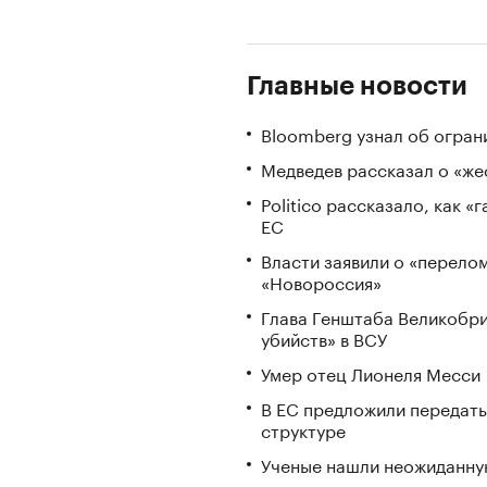
Главные новости
Bloomberg узнал об огран
Медведев рассказал о «же
Politico рассказало, как 
ЕС
Власти заявили о «перело
«Новороссия»
Глава Генштаба Великобри
убийств» в ВСУ
Умер отец Лионеля Месси
В ЕС предложили передать
структуре
Ученые нашли неожиданную