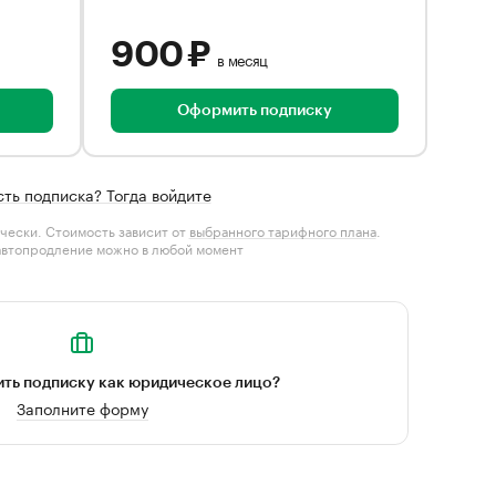
900 ₽
в месяц
Оформить подписку
сть подписка? Тогда войдите
чески. Стоимость зависит от
выбранного тарифного плана
.
автопродление можно в любой момент
ть подписку как юридическое лицо?
Заполните форму