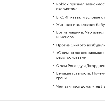
Roblox признал зависимост
экосистема
В КСИР назвали условие о
Жить как итальянская бабу
Бог из машины. Что извес
инженера
Против Сийярто возбудили
«С ним не договоришься»: 
расстройствами
С чем Роналду и Джорджин
Великая усталость. Почем
грани
Чем заняться дома: «Тед 