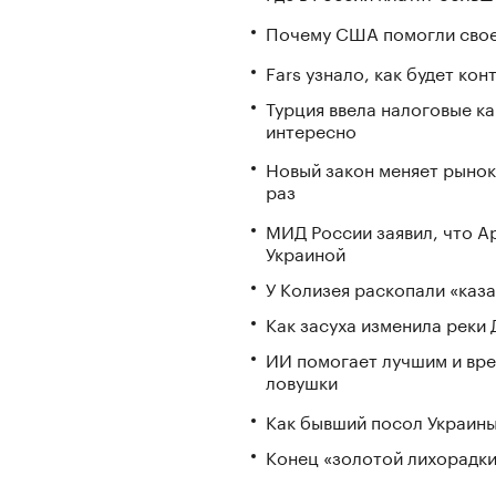
Почему США помогли свое
Fars узнало, как будет ко
Турция ввела налоговые ка
интересно
Новый закон меняет рынок
раз
МИД России заявил, что А
Украиной
У Колизея раскопали «ка
Как засуха изменила реки 
ИИ помогает лучшим и вре
ловушки
Как бывший посол Украины
Конец «золотой лихорадки»