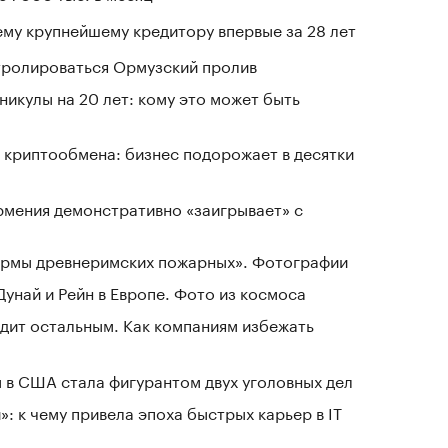
му крупнейшему кредитору впервые за 28 лет
нтролироваться Ормузский пролив
никулы на 20 лет: кому это может быть
 криптообмена: бизнес подорожает в десятки
рмения демонстративно «заигрывает» с
зармы древнеримских пожарных». Фотографии
Дунай и Рейн в Европе. Фото из космоса
дит остальным. Как компаниям избежать
 в США стала фигурантом двух уголовных дел
: к чему привела эпоха быстрых карьер в IT