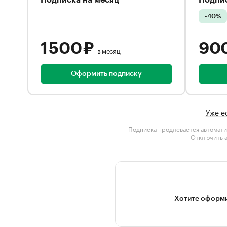
Подписка на месяц
Подпис
-40%
1 500 ₽
90
в месяц
Оформить подписку
Уже е
Подписка продлевается автомати
Отключить 
Хотите оформи