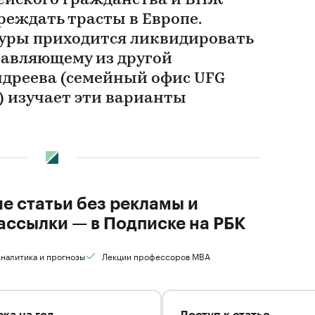
пейского гражданства и ВНЖ
реждать трасты в Европе.
уры приходится ликвидировать
равляющему из другой
ндреева (семейный офис UFG
) изучает эти варианты
ие статьи без рекламы и
ассылки — в Подписке на РБК
налитика и прогнозы
Лекции профессоров MBA