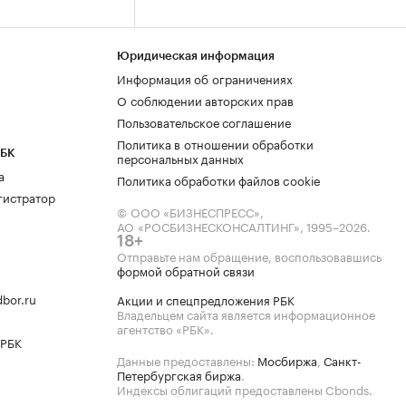
Юридическая информация
Информация об ограничениях
О соблюдении авторских прав
Пользовательское соглашение
Политика в отношении обработки
РБК
персональных данных
а
Политика обработки файлов cookie
гистратор
© ООО «БИЗНЕСПРЕСС»,
АО «РОСБИЗНЕСКОНСАЛТИНГ»,
1995–2026
.
18+
Отправьте нам обращение, воспользовавшись
формой обратной связи
bor.ru
Акции и спецпредложения РБК
Владельцем сайта является информационное
агентство «РБК».
 РБК
Данные предоставлены:
Мосбиржа
,
Санкт-
Петербургская биржа
.
Индексы облигаций предоставлены Cbonds.