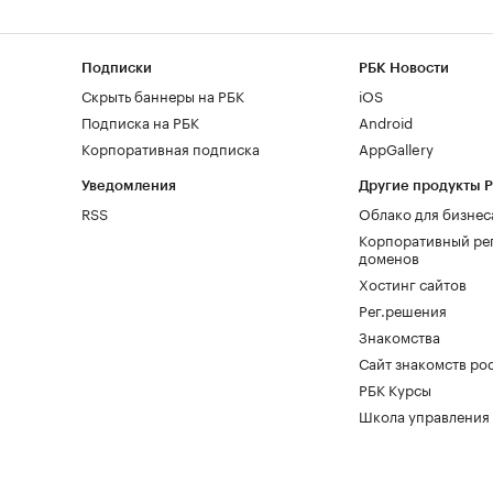
Подписки
РБК Новости
Скрыть баннеры на РБК
iOS
Подписка на РБК
Android
Корпоративная подписка
AppGallery
Уведомления
Другие продукты 
RSS
Облако для бизнес
Корпоративный ре
доменов
Хостинг сайтов
Рег.решения
Знакомства
Сайт знакомств pod
РБК Курсы
Школа управления