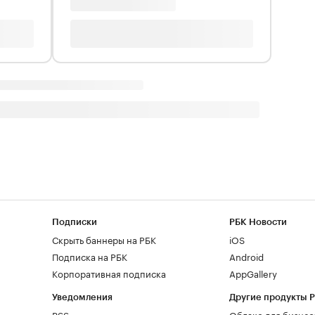
Подписки
РБК Новости
Скрыть баннеры на РБК
iOS
Подписка на РБК
Android
Корпоративная подписка
AppGallery
Уведомления
Другие продукты 
RSS
Облако для бизнес