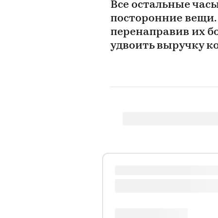
Все остальные час
посторонние вещи.
перенаправив их б
удвоить выручку 