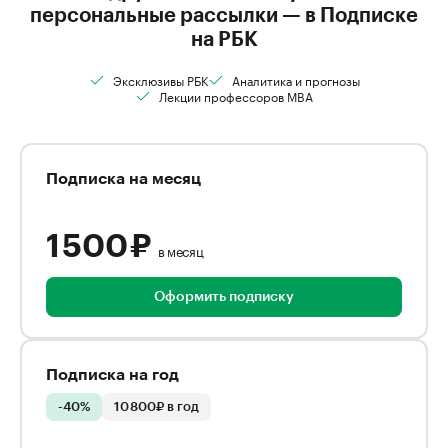
персональные рассылки — в Подписке
на РБК
Эксклюзивы РБК
Аналитика и прогнозы
Лекции профессоров MBA
Подписка на месяц
1 500 ₽
в месяц
Оформить подписку
Подписка на год
-40%
10 800₽ в год