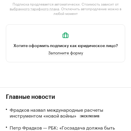
Подписка продлевается автоматически. Стоимость зависит от
выбранного тарифного плана
. Отключить автопродление можно в
любой момент
Хотите оформить подписку как юридическое лицо?
Заполните форму
Главные новости
Фрадков назвал международные расчеты
инструментом «новой войны»
ЭКСКЛЮЗИВ
Петр Фрадков — РБК: «Госзадача должна быть