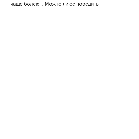
чаще болеют. Можно ли ее победить