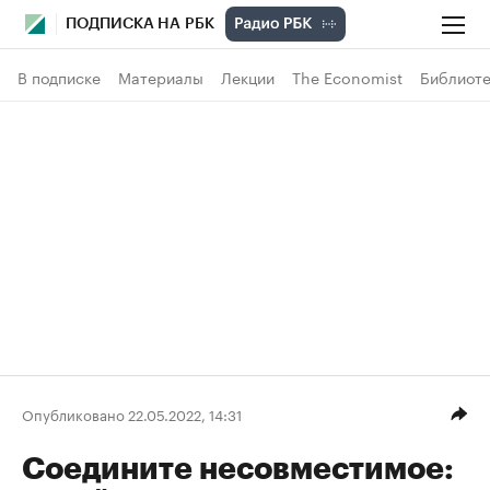
ПОДПИСКА НА РБК
В подписке
Материалы
Лекции
The Economist
Библиоте
Опубликовано 22.05.2022, 14:31
Соедините несовместимое: