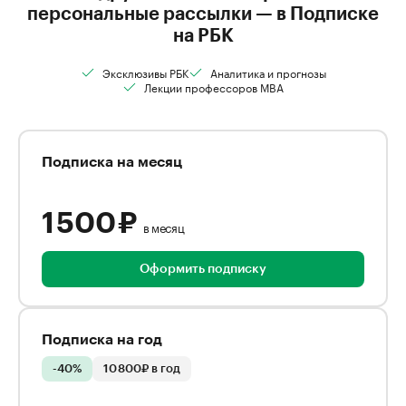
персональные рассылки — в Подписке
на РБК
Эксклюзивы РБК
Аналитика и прогнозы
Лекции профессоров MBA
Подписка на месяц
1 500 ₽
в месяц
Оформить подписку
Подписка на год
-40%
10 800₽ в год