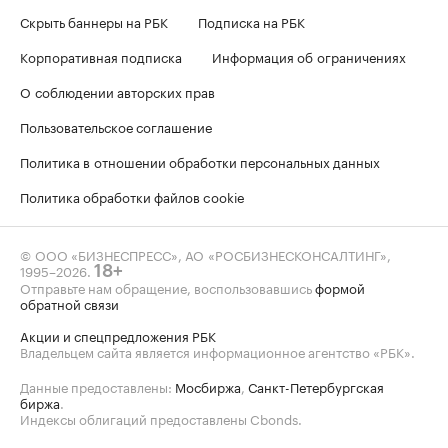
Скрыть баннеры на РБК
Подписка на РБК
Корпоративная подписка
Информация об ограничениях
О соблюдении авторских прав
Пользовательское соглашение
Политика в отношении обработки персональных данных
Политика обработки файлов cookie
© ООО «БИЗНЕСПРЕСС», АО «РОСБИЗНЕСКОНСАЛТИНГ»,
1995–2026
.
18+
Отправьте нам обращение, воспользовавшись
формой
обратной связи
Акции и спецпредложения РБК
Владельцем сайта является информационное агентство «РБК».
Данные предоставлены:
Мосбиржа
,
Санкт-Петербургская
биржа
.
Индексы облигаций предоставлены Cbonds.