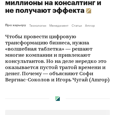
миллионы на консалтинг и
не получают эффекта
Технологии
Менеджмент
Статьи
Amrop
Про: карьеру
Чтобы провести цифровую
трансформацию бизнеса, нужна
«волшебная таблетка» — решают
многие компании и привлекают
консультантов. Но на деле нередко это
оказывается пустой тратой времени и
денег. Почему — объясняют Софи
Вергнас-Соколов и Игорь Чугай (Amrop)