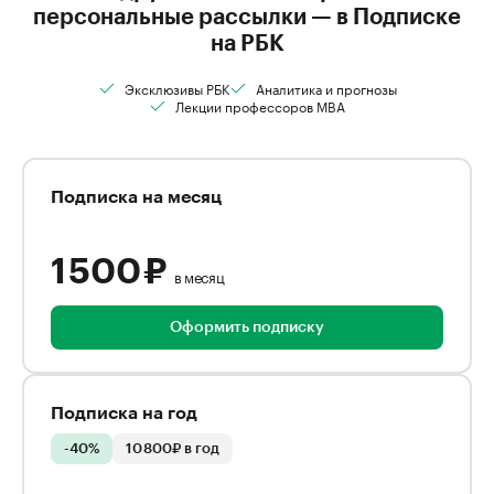
персональные рассылки — в Подписке
на РБК
Эксклюзивы РБК
Аналитика и прогнозы
Лекции профессоров MBA
Подписка на месяц
1 500 ₽
в месяц
Оформить подписку
Подписка на год
-40%
10 800₽ в год