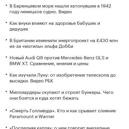
В Баренцевом море нашли затонувшее в 1942
году немецкое судно. Видео
Как внуки влияют на здоровье бабушек и
дедушек
В Британии изменили энергопроект на £430 млн
из-за «могилы» эльфа Добби
Новый Audi Q9 против Mercedes-Benz GLS и
BMW X7. Сравнение, мнения и цены
Как изучали Луну: от изобретения телескопа до
высадки. Видео РБК
Миллиардеры скупают и строят бункеры. Чего
они боятся и куда хотят бежать
«Смерть Голливуда». Кто и как срывает слияние
Paramount и Warner
«Последняя капля»: о чем говорят внезапные