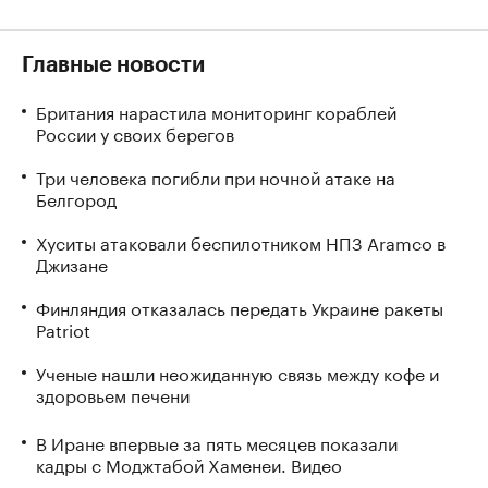
Главные новости
Британия нарастила мониторинг кораблей
России у своих берегов
Три человека погибли при ночной атаке на
Белгород
Хуситы атаковали беспилотником НПЗ Aramco в
Джизане
Финляндия отказалась передать Украине ракеты
Patriot
Ученые нашли неожиданную связь между кофе и
здоровьем печени
В Иране впервые за пять месяцев показали
кадры с Моджтабой Хаменеи. Видео