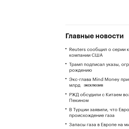
Главные новости
Reuters сообщил о серии 
компании США
Трамп подписал указы, ог
рождению
Экс-глава Mind Money при
млрд
ЭКСКЛЮЗИВ
РЖД обсудили с Китаем в
Пекином
В Турции заявили, что Ев
происхождение газа
Запасы газа в Европе на м