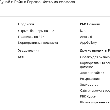
Дунай и Рейн в Европе. Фото из космоса
Подписки
РБК Новости
Скрыть баннеры на РБК
iOS
Подписка на РБК
Android
Корпоративная подписка
AppGallery
Уведомления
Другие продукты 
RSS
Облако для бизнес
Корпоративный ре
доменов
Хостинг сайтов
Рег.решения
Знакомства
Сайт знакомств pod
РБК Курсы
Школа управления