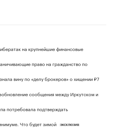
кибератак на крупнейшие финансовые
раничивающие право на гражданство по
знала вину по «делу брокеров» о хищении ₽7
озобновление сообщения между Иркутском и
ропа потребовала подтверждать
инимуме. Что будет зимой
ЭКСКЛЮЗИВ