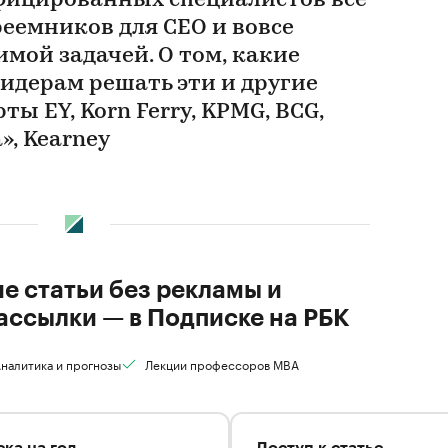
фицированных специалистов все
реемников для СЕО и вовсе
мой задачей. О том, какие
идерам решать эти и другие
ы EY, Korn Ferry, KPMG, BCG,
», Kearney
ие статьи без рекламы и
ассылки — в Подписке на РБК
налитика и прогнозы
Лекции профессоров MBA