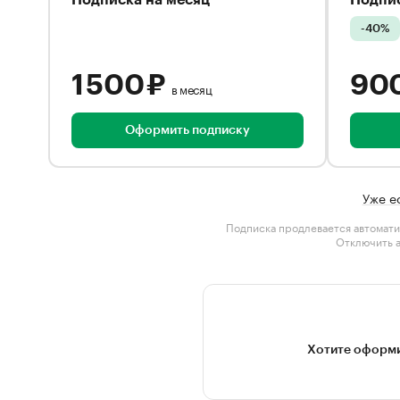
Подписка на месяц
Подпис
-40%
1 500 ₽
90
в месяц
Оформить подписку
Уже е
Подписка продлевается автомати
Отключить 
Хотите оформи