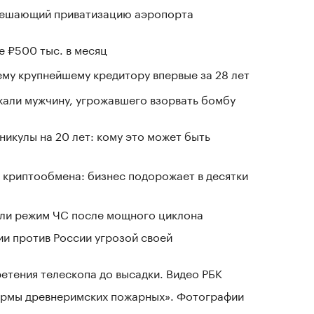
зрешающий приватизацию аэропорта
е ₽500 тыс. в месяц
му крупнейшему кредитору впервые за 28 лет
али мужчину, угрожавшего взорвать бомбу
никулы на 20 лет: кому это может быть
 криптообмена: бизнес подорожает в десятки
ели режим ЧС после мощного циклона
ии против России угрозой своей
ретения телескопа до высадки. Видео РБК
зармы древнеримских пожарных». Фотографии