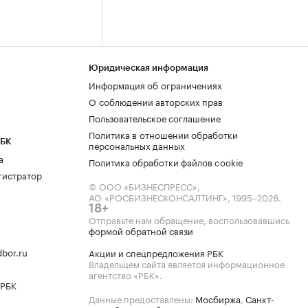
Юридическая информация
Информация об ограничениях
О соблюдении авторских прав
Пользовательское соглашение
Политика в отношении обработки
РБК
персональных данных
а
Политика обработки файлов cookie
гистратор
© ООО «БИЗНЕСПРЕСС»,
АО «РОСБИЗНЕСКОНСАЛТИНГ»,
1995–2026
.
18+
Отправьте нам обращение, воспользовавшись
формой обратной связи
bor.ru
Акции и спецпредложения РБК
Владельцем сайта является информационное
агентство «РБК».
 РБК
Данные предоставлены:
Мосбиржа
,
Санкт-