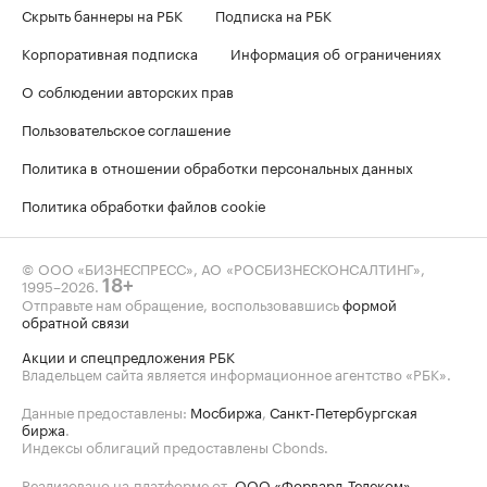
Скрыть баннеры на РБК
Подписка на РБК
Корпоративная подписка
Информация об ограничениях
О соблюдении авторских прав
Пользовательское соглашение
Политика в отношении обработки персональных данных
Политика обработки файлов cookie
© ООО «БИЗНЕСПРЕСС», АО «РОСБИЗНЕСКОНСАЛТИНГ»,
1995–2026
.
18+
Отправьте нам обращение, воспользовавшись
формой
обратной связи
Акции и спецпредложения РБК
Владельцем сайта является информационное агентство «РБК».
Данные предоставлены:
Мосбиржа
,
Санкт-Петербургская
биржа
.
Индексы облигаций предоставлены Cbonds.
Реализовано на платформе от
ООО «Форвард-Телеком»