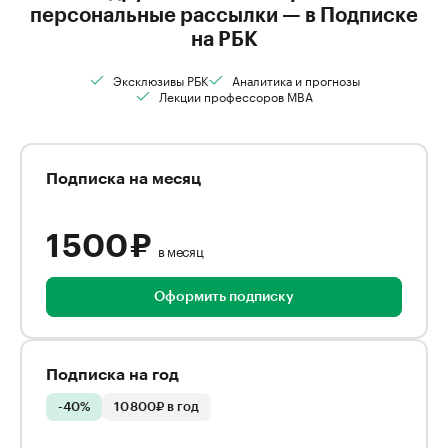
персональные рассылки — в Подписке
на РБК
Эксклюзивы РБК
Аналитика и прогнозы
Лекции профессоров MBA
Подписка на месяц
1 500 ₽
в месяц
Оформить подписку
Подписка на год
-40%
10 800₽ в год