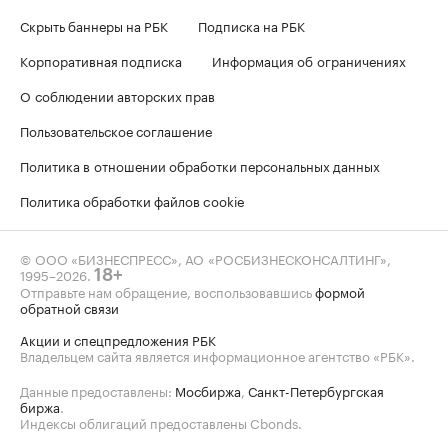
Скрыть баннеры на РБК
Подписка на РБК
Корпоративная подписка
Информация об ограничениях
О соблюдении авторских прав
Пользовательское соглашение
Политика в отношении обработки персональных данных
Политика обработки файлов cookie
© ООО «БИЗНЕСПРЕСС», АО «РОСБИЗНЕСКОНСАЛТИНГ»,
1995–2026
.
18+
Отправьте нам обращение, воспользовавшись
формой
обратной связи
Акции и спецпредложения РБК
Владельцем сайта является информационное агентство «РБК».
Данные предоставлены:
Мосбиржа
,
Санкт-Петербургская
биржа
.
Индексы облигаций предоставлены Cbonds.