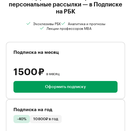
персональные рассылки — в Подписке
на РБК
Эксклюзивы РБК
Аналитика и прогнозы
Лекции профессоров MBA
Подписка на месяц
1 500 ₽
в месяц
Оформить подписку
Подписка на год
-40%
10 800₽ в год