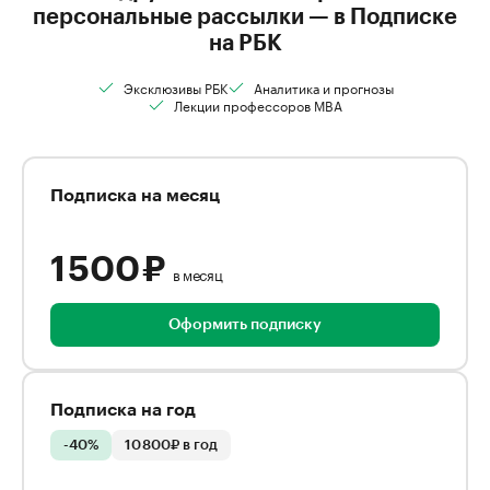
персональные рассылки — в Подписке
на РБК
Эксклюзивы РБК
Аналитика и прогнозы
Лекции профессоров MBA
Подписка на месяц
1 500 ₽
в месяц
Оформить подписку
Подписка на год
-40%
10 800₽ в год