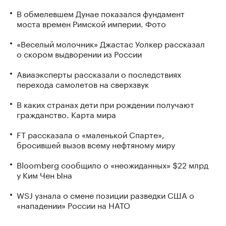
В обмелевшем Дунае показался фундамент
моста времен Римской империи. Фото
«Веселый молочник» Джастас Уолкер рассказал
о скором выдворении из России
Авиаэксперты рассказали о последствиях
перехода самолетов на сверхзвук
В каких странах дети при рождении получают
гражданство. Карта мира
FT рассказала о «маленькой Спарте»,
бросившей вызов всему нефтяному миру
Bloomberg сообщило о «неожиданных» $22 млрд
у Ким Чен Ына
WSJ узнала о смене позиции разведки США о
«нападении» России на НАТО