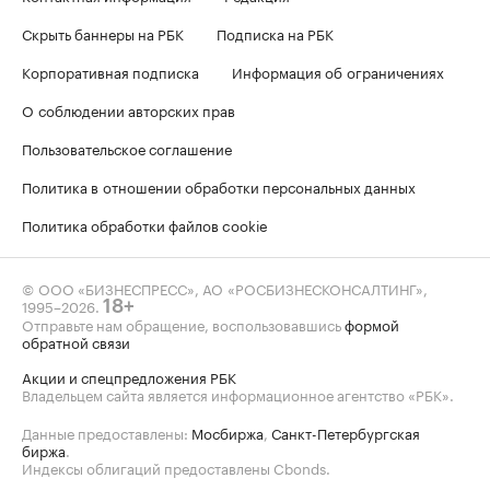
Скрыть баннеры на РБК
Подписка на РБК
Корпоративная подписка
Информация об ограничениях
О соблюдении авторских прав
Пользовательское соглашение
Политика в отношении обработки персональных данных
Политика обработки файлов cookie
© ООО «БИЗНЕСПРЕСС», АО «РОСБИЗНЕСКОНСАЛТИНГ»,
1995–2026
.
18+
Отправьте нам обращение, воспользовавшись
формой
обратной связи
Акции и спецпредложения РБК
Владельцем сайта является информационное агентство «РБК».
Данные предоставлены:
Мосбиржа
,
Санкт-Петербургская
биржа
.
Индексы облигаций предоставлены Cbonds.