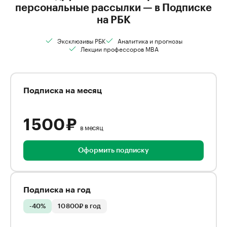
персональные рассылки — в Подписке
на РБК
Эксклюзивы РБК
Аналитика и прогнозы
Лекции профессоров MBA
Подписка на месяц
1 500 ₽
в месяц
Оформить подписку
Подписка на год
-40%
10 800₽ в год