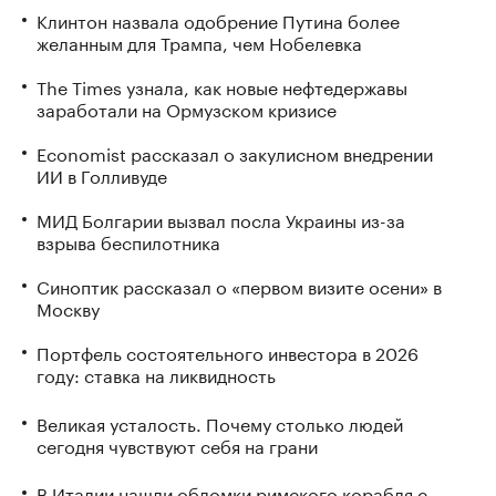
Клинтон назвала одобрение Путина более
желанным для Трампа, чем Нобелевка
The Times узнала, как новые нефтедержавы
заработали на Ормузском кризисе
Economist рассказал о закулисном внедрении
ИИ в Голливуде
МИД Болгарии вызвал посла Украины из-за
взрыва беспилотника
Синоптик рассказал о «первом визите осени» в
Москву
Портфель состоятельного инвестора в 2026
году: ставка на ликвидность
Великая усталость. Почему столько людей
сегодня чувствуют себя на грани
В Италии нашли обломки римского корабля с