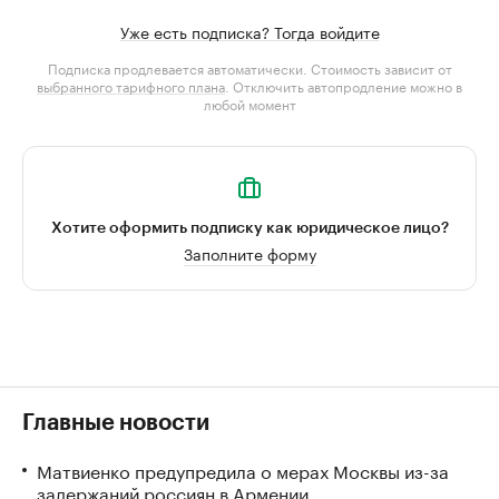
Уже есть подписка? Тогда войдите
Подписка продлевается автоматически. Стоимость зависит от
выбранного тарифного плана
. Отключить автопродление можно в
любой момент
Хотите оформить подписку как юридическое лицо?
Заполните форму
Главные новости
Матвиенко предупредила о мерах Москвы из-за
задержаний россиян в Армении