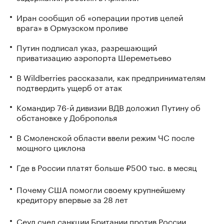
Иран сообщил об «операции против целей
врага» в Ормузском проливе
Путин подписал указ, разрешающий
приватизацию аэропорта Шереметьево
В Wildberries рассказали, как предпринимателям
подтвердить ущерб от атак
Командир 76-й дивизии ВДВ доложил Путину об
обстановке у Доброполья
В Смоленской области ввели режим ЧС после
мощного циклона
Где в России платят больше ₽500 тыс. в месяц
Почему США помогли своему крупнейшему
кредитору впервые за 28 лет
Сеул счел санкции Британии против России