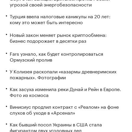
угрозой своей энергобезопасности
Турция ввела налоговые каникулы на 20 лет:
кому это может быть интересно
Новый закон меняет рынок криптообмена:
бизнес подорожает в десятки раз
Fars узнало, как будет контролироваться
Ормузский пролив
У Колизея раскопали «казармы древнеримских
пожарных». Фотографии
Как засуха изменила реки Дунай и Рейн в Европе.
Фото из космоса
Винисиус продлил контракт с «Реалом» на фоне
слухов об уходе в «Арсенал»
Как бывший посол Украины в США стала
фигурантом двух уголовных дел