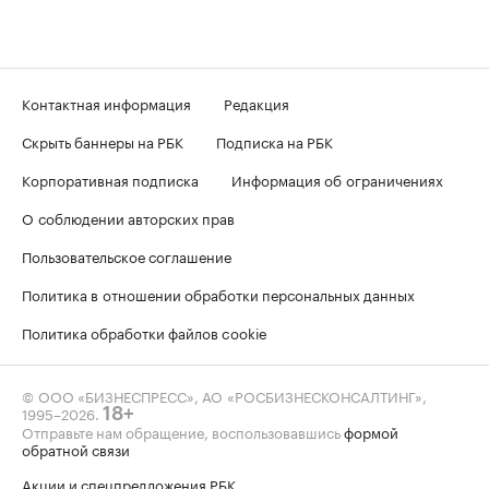
Контактная информация
Редакция
Скрыть баннеры на РБК
Подписка на РБК
Корпоративная подписка
Информация об ограничениях
О соблюдении авторских прав
Пользовательское соглашение
Политика в отношении обработки персональных данных
Политика обработки файлов cookie
© ООО «БИЗНЕСПРЕСС», АО «РОСБИЗНЕСКОНСАЛТИНГ»,
1995–2026
.
18+
Отправьте нам обращение, воспользовавшись
формой
обратной связи
Акции и спецпредложения РБК