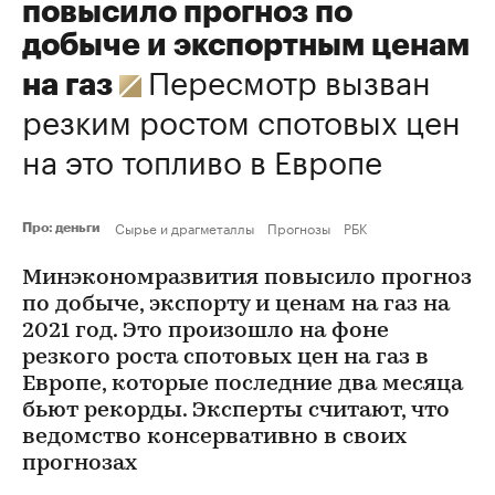
повысило прогноз по
добыче и экспортным ценам
Пересмотр вызван
на газ
резким ростом спотовых цен
на это топливо в Европе
Сырье и драгметаллы
Прогнозы
РБК
Про: деньги
Минэкономразвития повысило прогноз
по добыче, экспорту и ценам на газ на
2021 год. Это произошло на фоне
резкого роста спотовых цен на газ в
Европе, которые последние два месяца
бьют рекорды. Эксперты считают, что
ведомство консервативно в своих
прогнозах