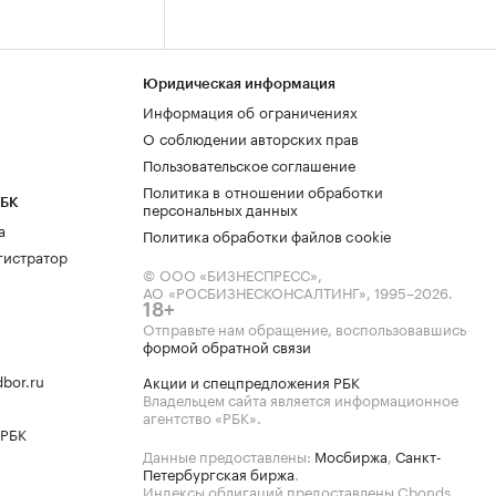
Юридическая информация
Информация об ограничениях
О соблюдении авторских прав
Пользовательское соглашение
Политика в отношении обработки
РБК
персональных данных
а
Политика обработки файлов cookie
гистратор
© ООО «БИЗНЕСПРЕСС»,
АО «РОСБИЗНЕСКОНСАЛТИНГ»,
1995–2026
.
18+
Отправьте нам обращение, воспользовавшись
формой обратной связи
bor.ru
Акции и спецпредложения РБК
Владельцем сайта является информационное
агентство «РБК».
 РБК
Данные предоставлены:
Мосбиржа
,
Санкт-
Петербургская биржа
.
Индексы облигаций предоставлены Cbonds.