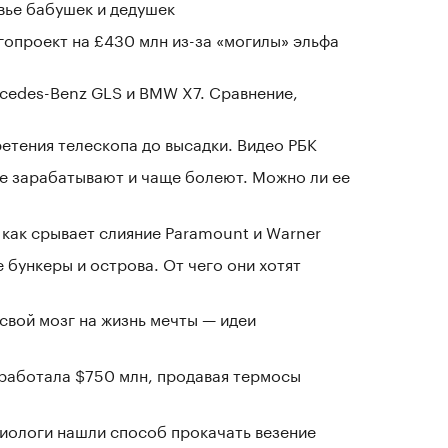
овье бабушек и дедушек
гопроект на £430 млн из-за «могилы» эльфа
cedes-Benz GLS и BMW X7. Сравнение,
ретения телескопа до высадки. Видео РБК
е зарабатывают и чаще болеют. Можно ли ее
 как срывает слияние Paramount и Warner
 бункеры и острова. От чего они хотят
 свой мозг на жизнь мечты — идеи
заработала $750 млн, продавая термосы
иологи нашли способ прокачать везение