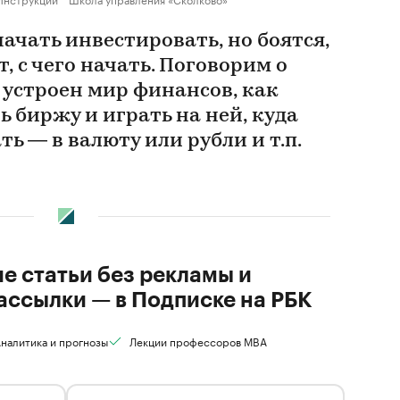
ачать инвестировать, но боятся,
, с чего начать. Поговорим о
к устроен мир финансов, как
 биржу и играть на ней, куда
ь — в валюту или рубли и т.п.
ие статьи без рекламы и
ассылки — в Подписке на РБК
налитика и прогнозы
Лекции профессоров MBA