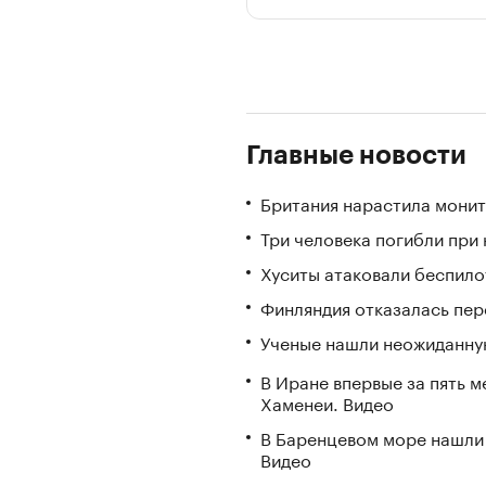
Главные новости
Британия нарастила монит
Три человека погибли при
Хуситы атаковали беспил
Финляндия отказалась пере
Ученые нашли неожиданную
В Иране впервые за пять 
Хаменеи. Видео
В Баренцевом море нашли 
Видео