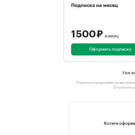
Подписка на месяц
1 500 ₽
в месяц
Оформить подписку
Уже е
Подписка продлевается автомати
Отключить 
Хотите оформи