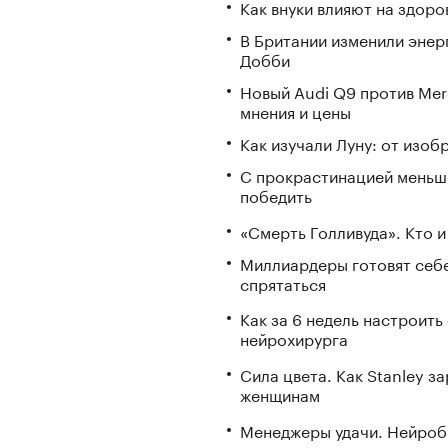
Как внуки влияют на здор
В Британии изменили энер
Добби
Новый Audi Q9 против Mer
мнения и цены
Как изучали Луну: от изоб
С прокрастинацией меньш
победить
«Смерть Голливуда». Кто и
Миллиардеры готовят себе
спрятаться
Как за 6 недель настроить
нейрохирурга
Сила цвета. Как Stanley 
женщинам
Менеджеры удачи. Нейроб