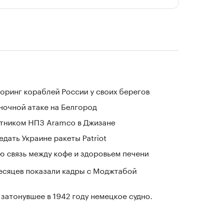
оринг кораблей России у своих берегов
 ночной атаке на Белгород
отником НПЗ Aramco в Джизане
дать Украине ракеты Patriot
 связь между кофе и здоровьем печени
месяцев показали кадры с Моджтабой
затонувшее в 1942 году немецкое судно.