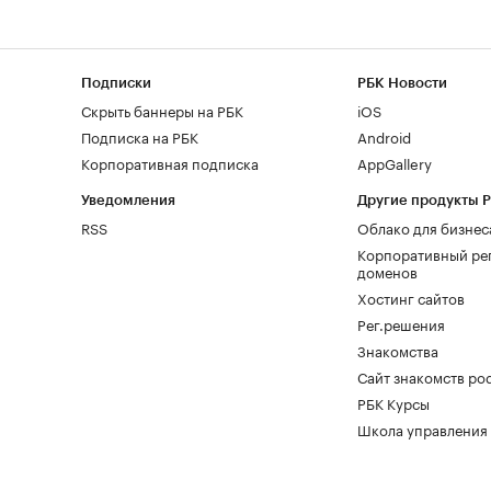
Подписки
РБК Новости
Скрыть баннеры на РБК
iOS
Подписка на РБК
Android
Корпоративная подписка
AppGallery
Уведомления
Другие продукты 
RSS
Облако для бизнес
Корпоративный ре
доменов
Хостинг сайтов
Рег.решения
Знакомства
Сайт знакомств pod
РБК Курсы
Школа управления