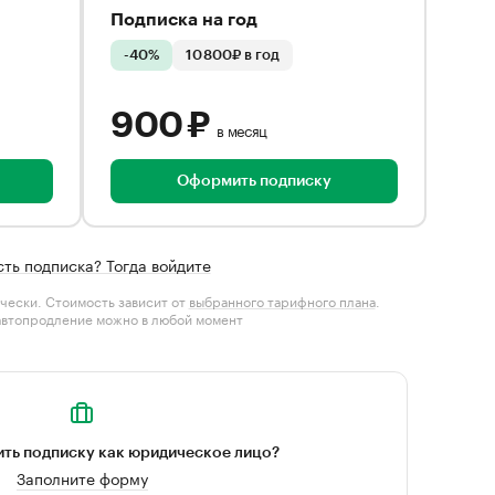
Подписка на год
-40%
10 800₽ в год
900 ₽
в месяц
Оформить подписку
сть подписка? Тогда войдите
чески. Стоимость зависит от
выбранного тарифного плана
.
автопродление можно в любой момент
ть подписку как юридическое лицо?
Заполните форму