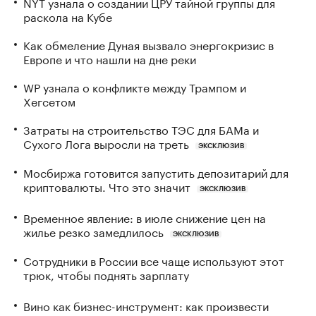
NYT узнала о создании ЦРУ тайной группы для
раскола на Кубе
Как обмеление Дуная вызвало энергокризис в
Европе и что нашли на дне реки
WP узнала о конфликте между Трампом и
Хегсетом
Затраты на строительство ТЭС для БАМа и
Сухого Лога выросли на треть
ЭКСКЛЮЗИВ
Мосбиржа готовится запустить депозитарий для
криптовалюты. Что это значит
ЭКСКЛЮЗИВ
Временное явление: в июле снижение цен на
жилье резко замедлилось
ЭКСКЛЮЗИВ
Сотрудники в России все чаще используют этот
трюк, чтобы поднять зарплату
Вино как бизнес-инструмент: как произвести