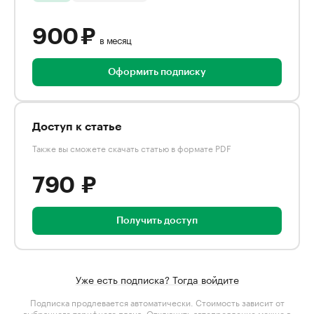
900 ₽
в месяц
Оформить подписку
Доступ к статье
Также вы сможете скачать статью в формате PDF
790 ₽
Получить доступ
Уже есть подписка? Тогда войдите
Подписка продлевается автоматически. Стоимость зависит от
выбранного тарифного плана
. Отключить автопродление можно в