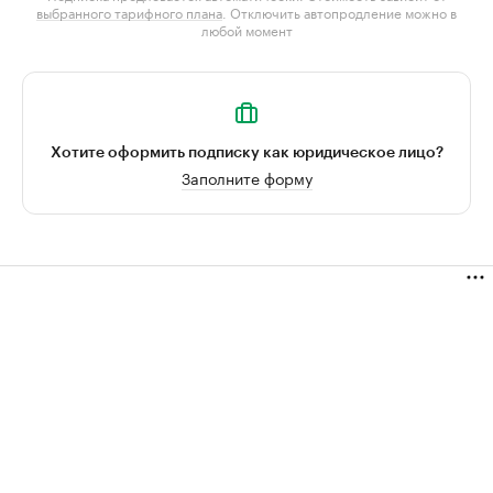
выбранного тарифного плана
. Отключить автопродление можно в
любой момент
Хотите оформить подписку как юридическое лицо?
Заполните форму