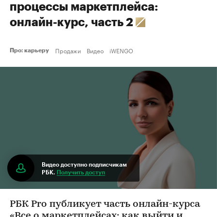
процессы маркетплейса:
онлайн-курс, часть 2
Продажи
Видео
iWENGO
Про: карьеру
Видео доступно подписчикам
РБК.
Получить доступ
РБК Pro публикует часть онлайн-курса
«Все о маркетплейсах: как выйти и