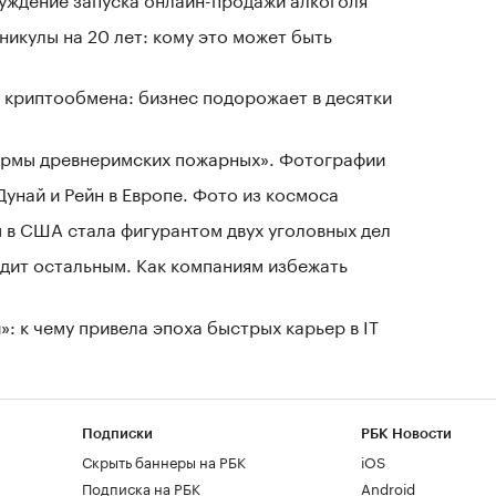
никулы на 20 лет: кому это может быть
 криптообмена: бизнес подорожает в десятки
зармы древнеримских пожарных». Фотографии
Дунай и Рейн в Европе. Фото из космоса
 в США стала фигурантом двух уголовных дел
дит остальным. Как компаниям избежать
: к чему привела эпоха быстрых карьер в IT
Подписки
РБК Новости
Скрыть баннеры на РБК
iOS
Подписка на РБК
Android