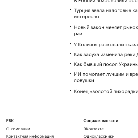
Турция ввела налоговые ка
интересно
Новый закон меняет рынок
раз
У Колизея раскопали «ка
Как засуха изменила реки 
Как бывший посол Украины
ИИ помогает лучшим и вре
ловушки
Конец «золотой лихорадки»
РБК
Социальные сети
О компании
ВКонтакте
Контактная информация
Одноклассники