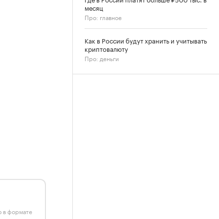
месяц
Про: главное
Как в России будут хранить и учитывать
криптовалюту
Про: деньги
ю в формате