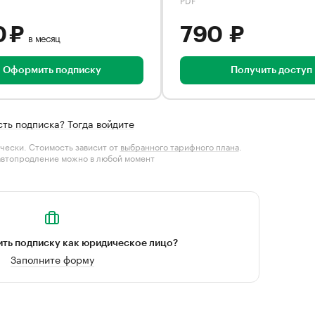
0 ₽
790 ₽
в месяц
Оформить подписку
Получить доступ
сть подписка? Тогда войдите
чески. Стоимость зависит от
выбранного тарифного плана
.
автопродление можно в любой момент
ть подписку как юридическое лицо?
Заполните форму