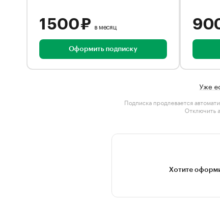
1 500 ₽
90
в месяц
Оформить подписку
Уже е
Подписка продлевается автомати
Отключить 
Хотите оформи