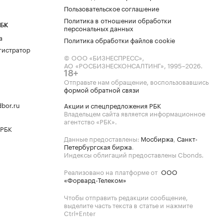
Пользовательское соглашение
Политика в отношении обработки
РБК
персональных данных
а
Политика обработки файлов cookie
гистратор
© ООО «БИЗНЕСПРЕСС»,
АО «РОСБИЗНЕСКОНСАЛТИНГ»,
1995–2026
.
18+
Отправьте нам обращение, воспользовавшись
формой обратной связи
bor.ru
Акции и спецпредложения РБК
Владельцем сайта является информационное
агентство «РБК».
 РБК
Данные предоставлены:
Мосбиржа
,
Санкт-
Петербургская биржа
.
Индексы облигаций предоставлены Cbonds.
Реализовано на платформе от
ООО
«Форвард-Телеком»
Чтобы отправить редакции сообщение,
выделите часть текста в статье и нажмите
Ctrl+Enter