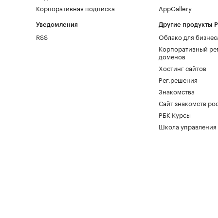
Корпоративная подписка
AppGallery
Уведомления
Другие продукты 
RSS
Облако для бизнес
Корпоративный ре
доменов
Хостинг сайтов
Рег.решения
Знакомства
Сайт знакомств pod
РБК Курсы
Школа управления