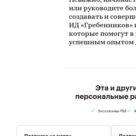
Неважно, начинает
или руководите бо
создавать и соверш
ИД «Гребенников» 
которые помогут в 
успешным опытом 
Эта и друг
персональные р
Эксклюзивы РБК
А