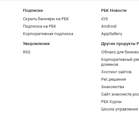
Подписки
РБК Новости
Скрыть баннеры на РБК
iOS
Подписка на РБК
Android
Корпоративная подписка
AppGallery
Уведомления
Другие продукты 
RSS
Облако для бизнес
Корпоративный ре
доменов
Хостинг сайтов
Рег.решения
Знакомства
Сайт знакомств pod
РБК Курсы
Школа управления