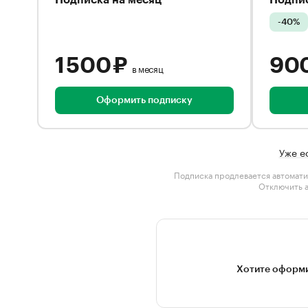
Подписка на месяц
Подпис
-40%
1 500 ₽
90
в месяц
Оформить подписку
Уже е
Подписка продлевается автомати
Отключить 
Хотите оформи