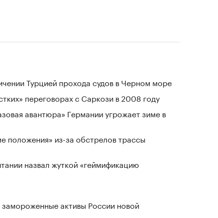
ичении Турцией прохода судов в Черном море
стких» переговорах с Саркози в 2008 году
«газовая авантюра» Германии угрожает зиме в
ме положения» из-за обстрелов трассы
тании назвал жуткой «геймификацию
 замороженные активы России новой