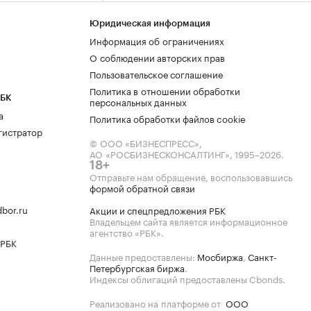
Юридическая информация
Информация об ограничениях
О соблюдении авторских прав
Пользовательское соглашение
Политика в отношении обработки
РБК
персональных данных
а
Политика обработки файлов cookie
гистратор
© ООО «БИЗНЕСПРЕСС»,
АО «РОСБИЗНЕСКОНСАЛТИНГ»,
1995–2026
.
18+
Отправьте нам обращение, воспользовавшись
формой обратной связи
bor.ru
Акции и спецпредложения РБК
Владельцем сайта является информационное
агентство «РБК».
 РБК
Данные предоставлены:
Мосбиржа
,
Санкт-
Петербургская биржа
.
Индексы облигаций предоставлены Cbonds.
Реализовано на платформе от
ООО