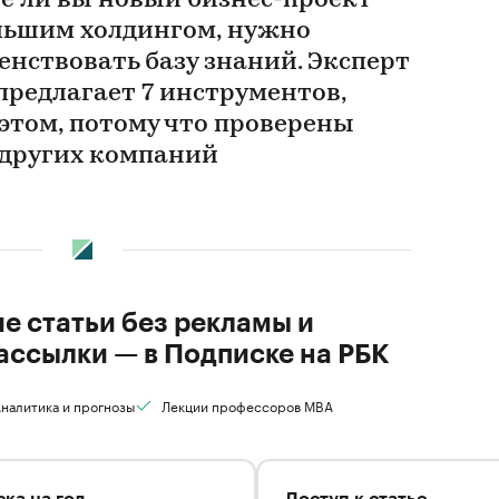
е ли вы новый бизнес-проект
льшим холдингом, нужно
енствовать базу знаний. Эксперт
предлагает 7 инструментов,
этом, потому что проверены
других компаний
ие статьи без рекламы и
ассылки — в Подписке на РБК
налитика и прогнозы
Лекции профессоров MBA