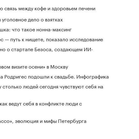
 связь между кофе и здоровьем печени
 уголовное дело о взятках
шка: что такое нонна-максинг
ес — путь к нищете, показало исследование
тно о стартапе Безоса, создающем ИИ-
рвом визите осени» в Москву
а Родригес подошли к свадьбе. Инфографика
у столько людей сегодня чувствуют себя на
как ведут себя в конфликте люди с
Лассо», эволюция и мифы Петербурга