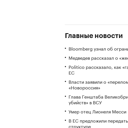
Главные новости
Bloomberg узнал об огран
Медведев рассказал о «же
Politico рассказало, как 
ЕС
Власти заявили о «перело
«Новороссия»
Глава Генштаба Великобри
убийств» в ВСУ
Умер отец Лионеля Месси
В ЕС предложили передать
структуре