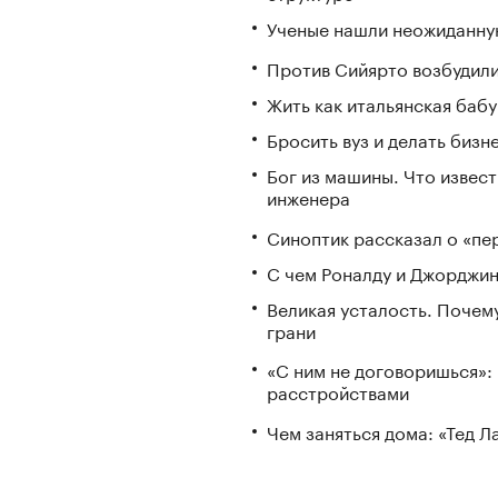
Ученые нашли неожиданную
Против Сийярто возбудили
Жить как итальянская бабу
Бросить вуз и делать бизн
Бог из машины. Что извес
инженера
Синоптик рассказал о «пе
С чем Роналду и Джорджин
Великая усталость. Почем
грани
«С ним не договоришься»: 
расстройствами
Чем заняться дома: «Тед 