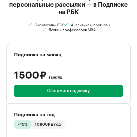
персональные рассылки — в Подписке
на РБК
Эксклюзивы РБК
Аналитика и прогнозы
Лекции профессоров MBA
Подписка на месяц
1 500 ₽
в месяц
Оформить подписку
Подписка на год
-40%
10 800₽ в год