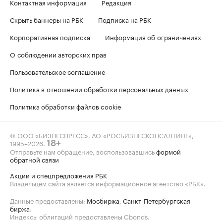
Контактная информация
Редакция
Скрыть баннеры на РБК
Подписка на РБК
Корпоративная подписка
Информация об ограничениях
О соблюдении авторских прав
Пользовательское соглашение
Политика в отношении обработки персональных данных
Политика обработки файлов cookie
© ООО «БИЗНЕСПРЕСС», АО «РОСБИЗНЕСКОНСАЛТИНГ»,
1995–2026
.
18+
Отправьте нам обращение, воспользовавшись
формой
обратной связи
Акции и спецпредложения РБК
Владельцем сайта является информационное агентство «РБК».
Данные предоставлены:
Мосбиржа
,
Санкт-Петербургская
биржа
.
Индексы облигаций предоставлены Cbonds.