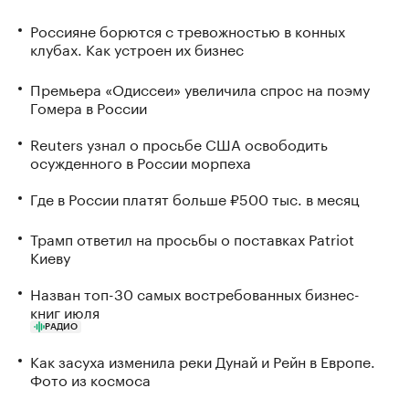
Россияне борются с тревожностью в конных
клубах. Как устроен их бизнес
Премьера «Одиссеи» увеличила спрос на поэму
Гомера в России
Reuters узнал о просьбе США освободить
осужденного в России морпеха
Где в России платят больше ₽500 тыс. в месяц
Трамп ответил на просьбы о поставках Patriot
Киеву
Назван топ-30 самых востребованных бизнес-
книг июля
РАДИО
Как засуха изменила реки Дунай и Рейн в Европе.
Фото из космоса