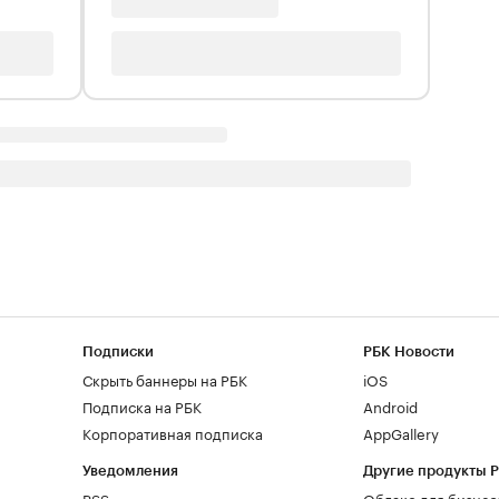
Подписки
РБК Новости
Скрыть баннеры на РБК
iOS
Подписка на РБК
Android
Корпоративная подписка
AppGallery
Уведомления
Другие продукты 
RSS
Облако для бизнес