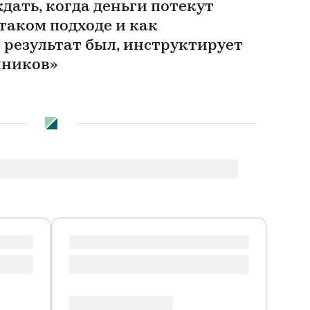
ждать, когда деньги потекут
 таком подходе и как
 результат был, инструктирует
нников»