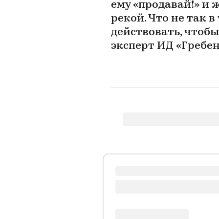
ему «продавай!» и 
рекой. Что не так в
действовать, чтобы
эксперт ИД «Гребе