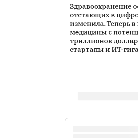
Здравоохранение о
отстающих в цифро
изменила. Теперь 
медицины с потен
триллионов доллар
стартапы и ИТ-гиг