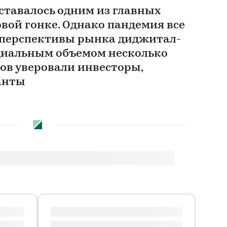
ставалось одним из главных
вой гонке. Однако пандемия все
в перспективы рынка диджитал-
циальным объемом несколько
ов уверовали инвесторы,
анты