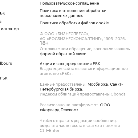
Пользовательское соглашение
Политика в отношении обработки
РБК
персональных данных
а
Политика обработки файлов cookie
гистратор
© ООО «БИЗНЕСПРЕСС»,
АО «РОСБИЗНЕСКОНСАЛТИНГ»,
1995–2026
.
18+
Отправьте нам обращение, воспользовавшись
формой обратной связи
bor.ru
Акции и спецпредложения РБК
Владельцем сайта является информационное
агентство «РБК».
 РБК
Данные предоставлены:
Мосбиржа
,
Санкт-
Петербургская биржа
.
Индексы облигаций предоставлены Cbonds.
Реализовано на платформе от
ООО
«Форвард-Телеком»
Чтобы отправить редакции сообщение,
выделите часть текста в статье и нажмите
Ctrl+Enter