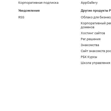
Корпоративная подписка
AppGallery
Уведомления
Другие продукты 
RSS
Облако для бизнес
Корпоративный ре
доменов
Хостинг сайтов
Рег.решения
Знакомства
Сайт знакомств pod
РБК Курсы
Школа управления