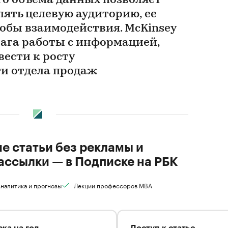
о объема данных позволяет
лять целевую аудиторию, ее
собы взаимодействия. McKinsey
ага работы с информацией,
ести к росту
и отдела продаж
ие статьи без рекламы и
ассылки — в Подписке на РБК
налитика и прогнозы
Лекции профессоров MBA