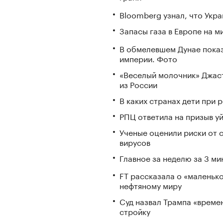
Bloomberg узнал, что Укра
Запасы газа в Европе на м
В обмелевшем Дунае пока
империи. Фото
«Веселый молочник» Джаст
из России
В каких странах дети при
РПЦ ответила на призыв у
Ученые оценили риски от 
вирусов
Главное за неделю за 3 ми
FT рассказала о «маленьк
нефтяному миру
Суд назвал Трампа «време
стройку