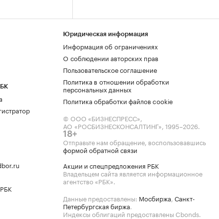
Юридическая информация
Информация об ограничениях
О соблюдении авторских прав
Пользовательское соглашение
Политика в отношении обработки
РБК
персональных данных
а
Политика обработки файлов cookie
гистратор
© ООО «БИЗНЕСПРЕСС»,
АО «РОСБИЗНЕСКОНСАЛТИНГ»,
1995–2026
.
18+
Отправьте нам обращение, воспользовавшись
формой обратной связи
bor.ru
Акции и спецпредложения РБК
Владельцем сайта является информационное
агентство «РБК».
 РБК
Данные предоставлены:
Мосбиржа
,
Санкт-
Петербургская биржа
.
Индексы облигаций предоставлены Cbonds.