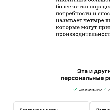
Аналитика большог
более четко опреде
потребности и спо
называет четыре ш
которые могут прив
производительност
Эта и друг
персональные р
Эксклюзивы РБК
А