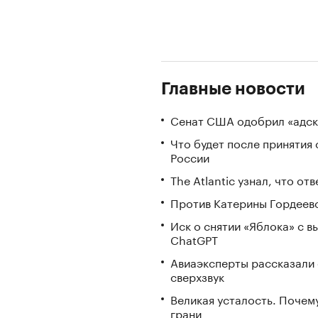
Главные новости
Сенат США одобрил «адск
Что будет после принятия 
России
The Atlantic узнал, что о
Против Катерины Гордеево
Иск о снятии «Яблока» с 
ChatGPT
Авиаэксперты рассказали 
сверхзвук
Великая усталость. Почем
грани