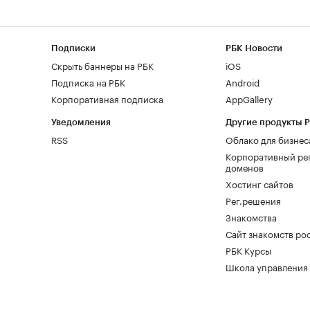
Подписки
РБК Новости
Скрыть баннеры на РБК
iOS
Подписка на РБК
Android
Корпоративная подписка
AppGallery
Уведомления
Другие продукты 
RSS
Облако для бизнес
Корпоративный ре
доменов
Хостинг сайтов
Рег.решения
Знакомства
Сайт знакомств pod
РБК Курсы
Школа управления