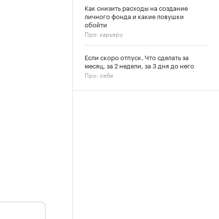
Как снизить расходы на создание
личного фонда и какие ловушки
обойти
Про: карьеру
Если скоро отпуск. Что сделать за
месяц, за 2 недели, за 3 дня до него
Про: себя