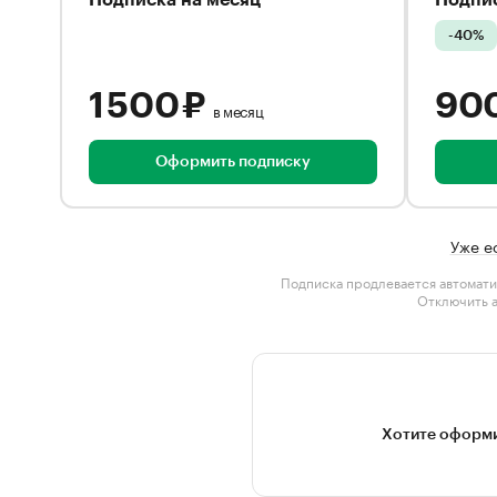
Подписка на месяц
Подпис
-40%
1 500 ₽
90
в месяц
Оформить подписку
Уже е
Подписка продлевается автомати
Отключить 
Хотите оформи