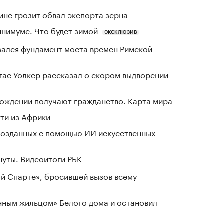
ине грозит обвал экспорта зерна
инимуме. Что будет зимой
ЭКСКЛЮЗИВ
зался фундамент моста времен Римской
ас Уолкер рассказал о скором выдворении
 рождении получают гражданство. Карта мира
йти из Африки
созданных с помощью ИИ искусственных
нуты. Видеоитоги РБК
ой Спарте», бросившей вызов всему
нным жильцом» Белого дома и остановил