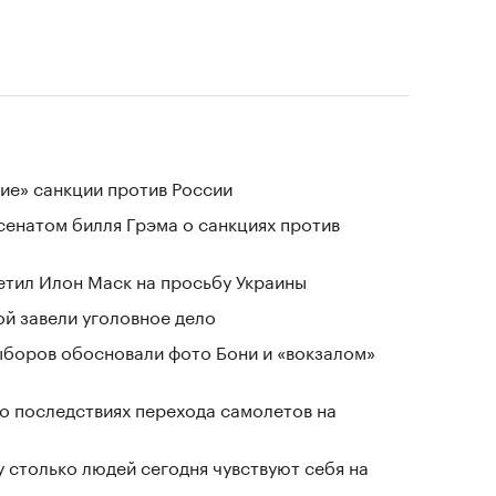
ие» санкции против России
сенатом билля Грэма о санкциях против
тветил Илон Маск на просьбу Украины
й завели уголовное дело
выборов обосновали фото Бони и «вокзалом»
о последствиях перехода самолетов на
у столько людей сегодня чувствуют себя на