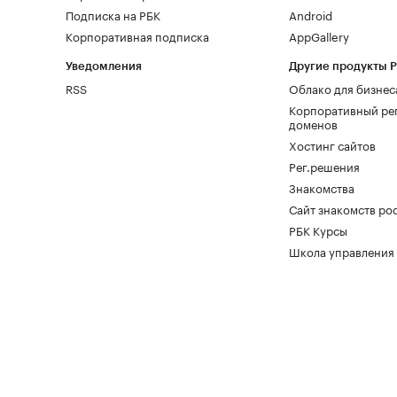
Подписка на РБК
Android
Корпоративная подписка
AppGallery
Уведомления
Другие продукты 
RSS
Облако для бизнес
Корпоративный ре
доменов
Хостинг сайтов
Рег.решения
Знакомства
Сайт знакомств pod
РБК Курсы
Школа управления