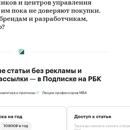
ников и центров управления
 им пока не доверяют покупки.
 брендам и разработчикам,
о?
ие статьи без рекламы и
ассылки — в Подписке на РБК
налитика и прогнозы
Лекции профессоров MBA
ка на год
Доступ к статье
Также вы сможете скачать стать
10 800₽ в год
PDF