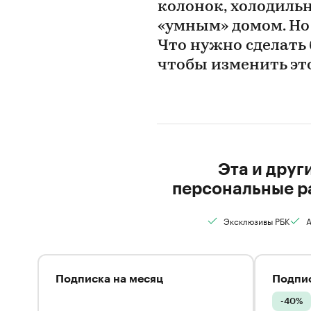
колонок, холодиль
«умным» домом. Но
Что нужно сделать
чтобы изменить эт
Эта и друг
персональные р
Эксклюзивы РБК
А
Подписка на месяц
Подпис
-40%