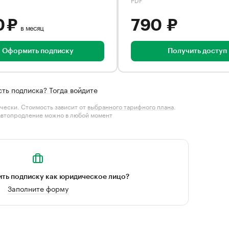
0 ₽
790 ₽
в месяц
Оформить подписку
Получить доступ
сть подписка? Тогда войдите
чески. Стоимость зависит от
выбранного тарифного плана
.
автопродление можно в любой момент
ть подписку как юридическое лицо?
Заполните форму