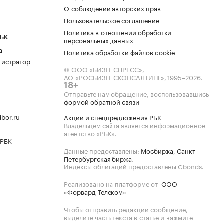
О соблюдении авторских прав
Пользовательское соглашение
Политика в отношении обработки
РБК
персональных данных
а
Политика обработки файлов cookie
гистратор
© ООО «БИЗНЕСПРЕСС»,
АО «РОСБИЗНЕСКОНСАЛТИНГ»,
1995–2026
.
18+
Отправьте нам обращение, воспользовавшись
формой обратной связи
bor.ru
Акции и спецпредложения РБК
Владельцем сайта является информационное
агентство «РБК».
 РБК
Данные предоставлены:
Мосбиржа
,
Санкт-
Петербургская биржа
.
Индексы облигаций предоставлены Cbonds.
Реализовано на платформе от
ООО
«Форвард-Телеком»
Чтобы отправить редакции сообщение,
выделите часть текста в статье и нажмите