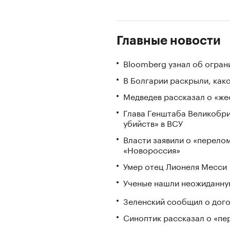
Главные новости
Bloomberg узнал об огран
В Болгарии раскрыли, как
Медведев рассказал о «же
Глава Генштаба Великобри
убийств» в ВСУ
Власти заявили о «перело
«Новороссия»
Умер отец Лионеля Месси
Ученые нашли неожиданную
Зеленский сообщил о дого
Синоптик рассказал о «пе