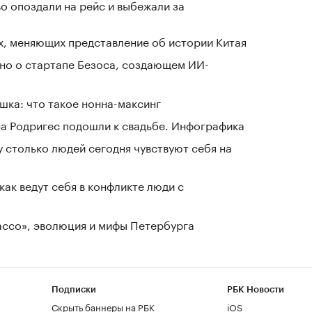
о опоздали на рейс и выбежали за
х, меняющих представление об истории Китая
тно о стартапе Безоса, создающем ИИ-
шка: что такое нонна-максинг
а Родригес подошли к свадьбе. Инфографика
у столько людей сегодня чувствуют себя на
как ведут себя в конфликте люди с
Лассо», эволюция и мифы Петербурга
Подписки
РБК Новости
Скрыть баннеры на РБК
iOS