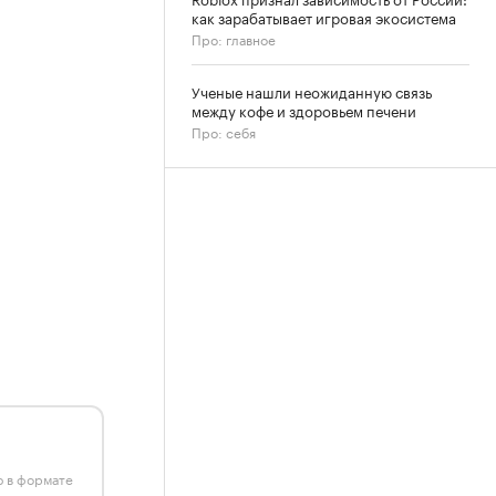
как зарабатывает игровая экосистема
Про: главное
Ученые нашли неожиданную связь
между кофе и здоровьем печени
Про: себя
ю в формате