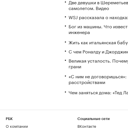
Две девушки в Шереметьев
самолетом. Видео
WSJ рассказала о находка
Бог из машины. Что извес
инженера
Жить как итальянская бабу
С чем Роналду и Джорджин
Великая усталость. Почем
грани
«С ним не договоришься»: 
расстройствами
Чем заняться дома: «Тед 
РБК
Социальные сети
О компании
ВКонтакте