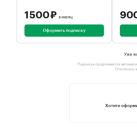
1 500 ₽
90
в месяц
Оформить подписку
Уже е
Подписка продлевается автомати
Отключить 
Хотите оформи