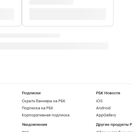
Подписки
РБК Новости
Скрыть баннеры на РБК
iOS
Подписка на РБК
Android
Корпоративная подписка
AppGallery
Уведомления
Другие продукты 
RSS
Облако для бизнес