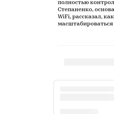
полностью контрол
Степаненко, основ
WiFi, рассказал, ка
масштабироваться