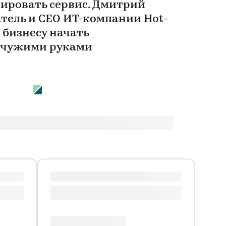
ировать сервис. Дмитрий
атель и СЕО ИТ-компании Hot-
к бизнесу начать
 чужими руками