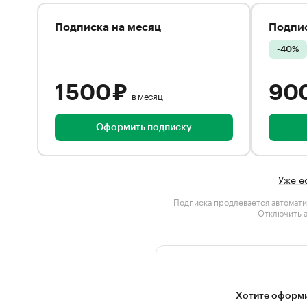
Подписка на месяц
Подпис
-40%
1 500 ₽
90
в месяц
Оформить подписку
Уже е
Подписка продлевается автомати
Отключить 
Хотите оформи