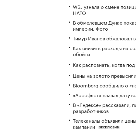
WSJ узнала о смене позиц
НАТО
В обмелевшем Дунае пока
империи. Фото
Тимур Иванов обжаловал в
Как снизить расходы на со
обойти
Как распознать, когда по
Цены на золото превысили
Bloomberg сообщило о «не
«Аэрофлот» назвал дату в
В «Яндексе» рассказали, 
разработчиков
Телеканалы объявили цены 
кампании
ЭКСКЛЮЗИВ