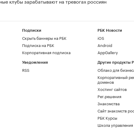
нные клубы зарабатывают на тревогах россиян
Подписки
РБК Новости
Скрыть баннеры на РБК
iOS
Подписка на РБК
Android
Корпоративная подписка
AppGallery
Уведомления
Другие продукты 
RSS
Облако для бизнес
Корпоративный ре
доменов
Хостинг сайтов
Рег.решения
Знакомства
Сайт знакомств pod
РБК Курсы
Школа управления