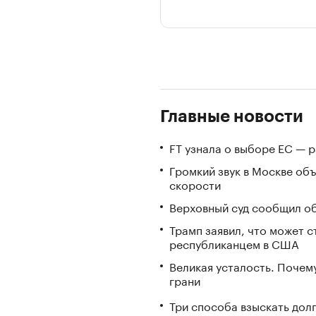
Главные новости
FT узнала о выборе ЕС — 
Громкий звук в Москве об
скорости
Верховный суд сообщил об
Трамп заявил, что может 
республиканцем в США
Великая усталость. Почем
грани
Три способа взыскать дол