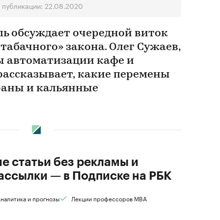
 публикации: 22.08.2020
ль обсуждает очередной виток
абачного» закона. Олег Сужаев,
ы автоматизации кафе и
 рассказывает, какие перемены
раны и кальянные
ие статьи без рекламы и
ассылки — в Подписке на РБК
налитика и прогнозы
Лекции профессоров MBA