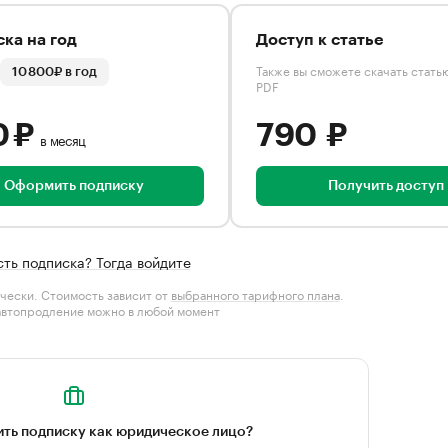
ка на год
Доступ к статье
Также вы сможете скачать стать
10 800₽ в год
PDF
0 ₽
790 ₽
в месяц
Оформить подписку
Получить доступ
сть подписка? Тогда войдите
чески. Стоимость зависит от
выбранного тарифного плана
.
автопродление можно в любой момент
ть подписку как юридическое лицо?