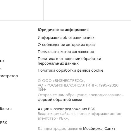
Юридическая информация
Информация об ограничениях
О соблюдении авторских прав
Пользовательское соглашение
Политика в отношении обработки
РБК
персональных данных
а
Политика обработки файлов cookie
гистратор
© ООО «БИЗНЕСПРЕСС»,
АО «РОСБИЗНЕСКОНСАЛТИНГ»,
1995–2026
.
18+
Отправьте нам обращение, воспользовавшись
формой обратной связи
bor.ru
Акции и спецпредложения РБК
Владельцем сайта является информационное
агентство «РБК».
 РБК
Данные предоставлены:
Мосбиржа
,
Санкт-