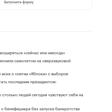
Заполните форму
расширяться «сейчас или никогда»
ъяснили самолетом на сверхзвуковой
 иске о снятии «Яблока» с выборов
стать последним президентом-
у столько людей сегодня чувствуют себя на
г с бенефициара без запуска банкротства