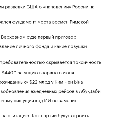
ии разведки США о «нападении» России на
зался фундамент моста времен Римской
 Верховном суде первый приговор
здание личного фонда и какие ловушки
д требовательностью скрывается токсичность
 $4400 за унцию впервые с июня
ожиданных» $22 млрд у Ким Чен Ына
озобновления ежедневных рейсов в Абу-Даби
почему пишущий код ИИ не заменит
на агитацию. Как партии будут строить