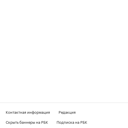
Контактная информация
Редакция
Скрыть баннеры на РБК
Подписка на РБК