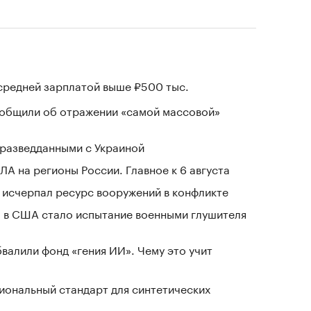
 средней зарплатой выше ₽500 тыс.
ообщили об отражении «самой массовой»
разведданными с Украиной
ЛА на регионы России. Главное к 6 августа
в исчерпал ресурс вооружений в конфликте
 в США стало испытание военными глушителя
валили фонд «гения ИИ». Чему это учит
иональный стандарт для синтетических