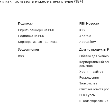
т: как произвести нужное впечатление (18+)
Подписки
РБК Новости
Скрыть баннеры на РБК
iOS
Подписка на РБК
Android
Корпоративная подписка
AppGallery
Уведомления
Другие продукты 
RSS
Облако для бизнес
Корпоративный ре
доменов
Хостинг сайтов
Рег.решения
Знакомства
Сайт знакомств pod
РБК Курсы
Школа управления