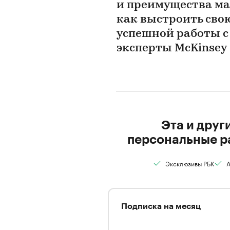
и преимущества ма
как выстроить сво
успешной работы c
эксперты McKinsey
Эта и друг
персональные р
Эксклюзивы РБК
А
Подписка на месяц