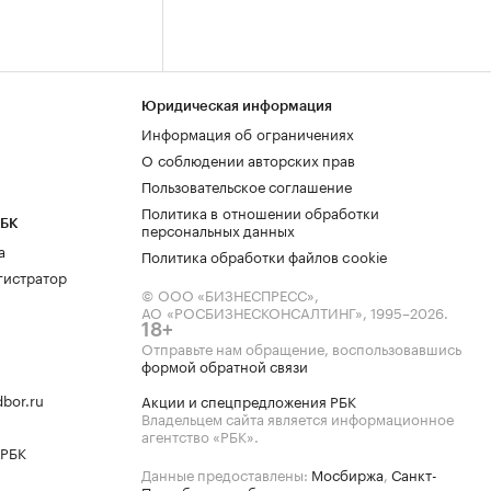
Юридическая информация
Информация об ограничениях
О соблюдении авторских прав
Пользовательское соглашение
Политика в отношении обработки
РБК
персональных данных
а
Политика обработки файлов cookie
гистратор
© ООО «БИЗНЕСПРЕСС»,
АО «РОСБИЗНЕСКОНСАЛТИНГ»,
1995–2026
.
18+
Отправьте нам обращение, воспользовавшись
формой обратной связи
bor.ru
Акции и спецпредложения РБК
Владельцем сайта является информационное
агентство «РБК».
 РБК
Данные предоставлены:
Мосбиржа
,
Санкт-