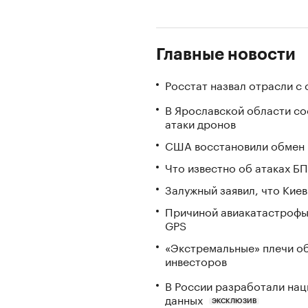
Главные новости
Росстат назвал отрасли с
В Ярославской области с
атаки дронов
США восстановили обмен 
Что известно об атаках БП
Залужный заявил, что Кие
Причиной авиакатастрофы
GPS
«Экстремальные» плечи об
инвесторов
В России разработали нац
данных
ЭКСКЛЮЗИВ