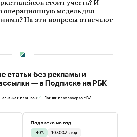
ркетплейсов стоит учесть? И
ю операционную модель для
 ними? На эти вопросы отвечают
ие статьи без рекламы и
ассылки — в Подписке на РБК
налитика и прогнозы
Лекции профессоров MBA
Подписка на год
-40%
10 800₽ в год