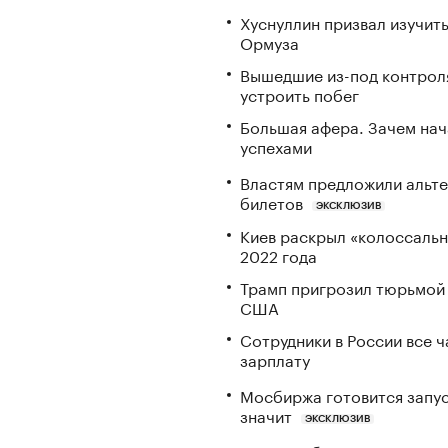
Хуснуллин призвал изучить
Ормуза
Вышедшие из-под контрол
устроить побег
Большая афера. Зачем на
успехами
Властям предложили альте
билетов
ЭКСКЛЮЗИВ
Киев раскрыл «колоссаль
2022 года
Трамп пригрозил тюрьмой 
США
Сотрудники в России все 
зарплату
Мосбиржа готовится запус
значит
ЭКСКЛЮЗИВ