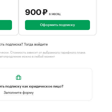
900 ₽
в месяц
Оформить подписку
сть подписка? Тогда войдите
чески. Стоимость зависит от
выбранного тарифного плана
.
автопродление можно в любой момент
ть подписку как юридическое лицо?
Заполните форму