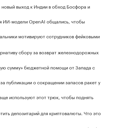
 новый выход к Индии в обход Босфора и
я ИИ-модели OpenAI общались, чтобы
чальники мотивируют сотрудников фейковыми
рнативу сбору за возврат железнодорожных
ную сумму» бюджетной помощи от Запада с
за публикации о сокращении запасов ракет у
чаще используют этот трюк, чтобы поднять
тить депозитарий для криптовалюты. Что это