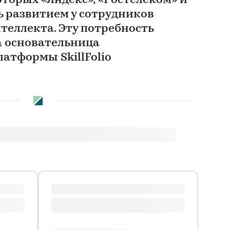
торых «Яндекс», «Ростелеком» и
ь развитием у сотрудников
теллекта. Эту потребность
а основательница
атформы SkillFolio