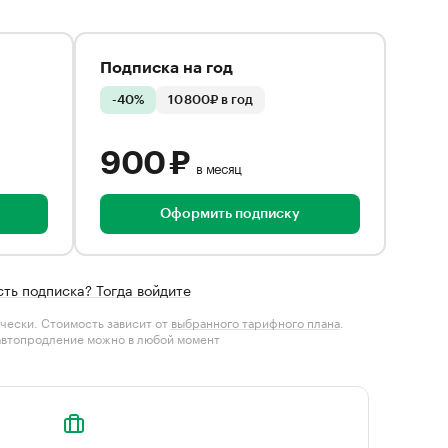
Подписка на год
-40%
10 800₽ в год
900 ₽
в месяц
Оформить подписку
сть подписка? Тогда войдите
чески. Стоимость зависит от
выбранного тарифного плана
.
автопродление можно в любой момент