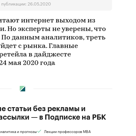
 публикации: 26.05.2020
итают интернет выходом из
. Но эксперты не уверены, что
. По данным аналитиков, треть
уйдет с рынка. Главные
-ретейла в дайджесте
24 мая 2020 года
ие статьи без рекламы и
ассылки — в Подписке на РБК
налитика и прогнозы
Лекции профессоров MBA