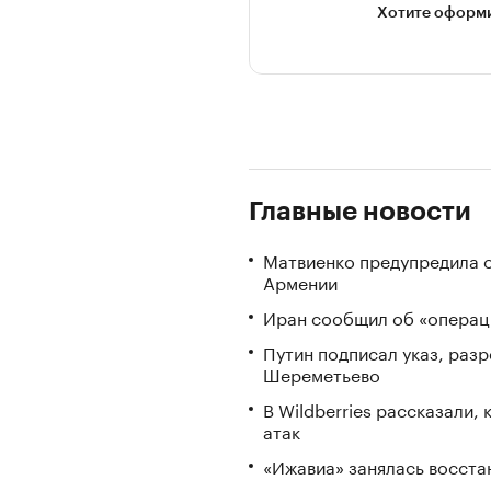
Хотите оформи
Главные новости
Матвиенко предупредила о
Армении
Иран сообщил об «операци
Путин подписал указ, ра
Шереметьево
В Wildberries рассказали,
атак
«Ижавиа» занялась восста