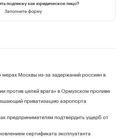
ть подписку как юридическое лицо?
Заполните форму
 мерах Москвы из-за задержаний россиян в
и против целей врага» в Ормузском проливе
зрешающий приватизацию аэропорта
 как предпринимателям подтвердить ущерб от
новлением сертификата эксплуатанта