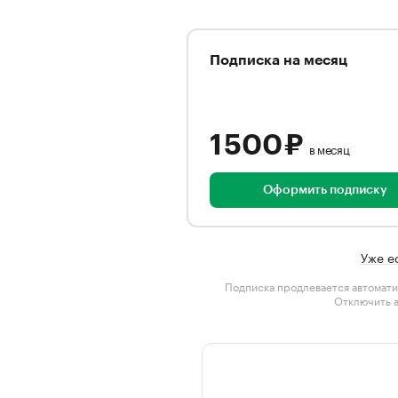
Подписка на месяц
1 500 ₽
в месяц
Оформить подписку
Уже е
Подписка продлевается автомати
Отключить 