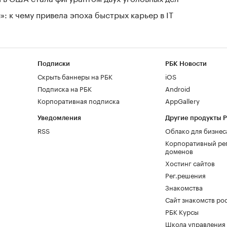
: к чему привела эпоха быстрых карьер в IT
Подписки
РБК Новости
Скрыть баннеры на РБК
iOS
Подписка на РБК
Android
Корпоративная подписка
AppGallery
Уведомления
Другие продукты 
RSS
Облако для бизнес
Корпоративный ре
доменов
Хостинг сайтов
Рег.решения
Знакомства
Сайт знакомств pod
РБК Курсы
Школа управления