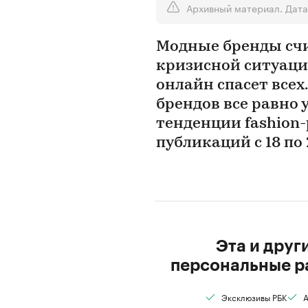
Архивный материал. Дата
Модные бренды сч
кризисной ситуации
онлайн спасет всех
брендов все равно 
тенденции fashion
публикаций с 18 по 
Эта и друг
персональные р
Эксклюзивы РБК
А