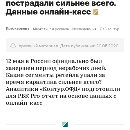
пострадали сильнее всего.
Данные онлайн-касс
Маркетинг и реклама
Исследования
СКБ Контур
Про: карьеру
Архивный материал. Дата публикации: 20.05.2020
12 мая в России официально был
завершен период нерабочих дней.
Какие сегменты ретейла упали за
время карантина сильнее всего?
Аналитики «Контур.ОФД» подготовили
для РБК Pro отчет на основе данных с
онлайн-касс