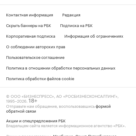
Контактная информация
Редакция
Скрыть баннеры на РБК
Подписка на РБК
Корпоративная подписка
Информация об ограничениях
О соблюдении авторских прав
Пользовательское соглашение
Политика в отношении обработки персональных данных
Политика обработки файлов cookie
© ООО «БИЗНЕСПРЕСС», АО «РОСБИЗНЕСКОНСАЛТИНГ»,
1995–2026
.
18+
Отправьте нам обращение, воспользовавшись
формой
обратной связи
Акции и спецпредложения РБК
Владельцем сайта является информационное агентство «РБК».
Данные предоставлены:
Мосбиржа
,
Санкт-Петербургская