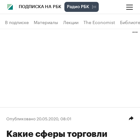
ПОДПИСКА НА РБК
В подписке
Материалы
Лекции
The Economist
Библиоте
Опубликовано 20.05.2020, 08:01
Какие сферы торговли