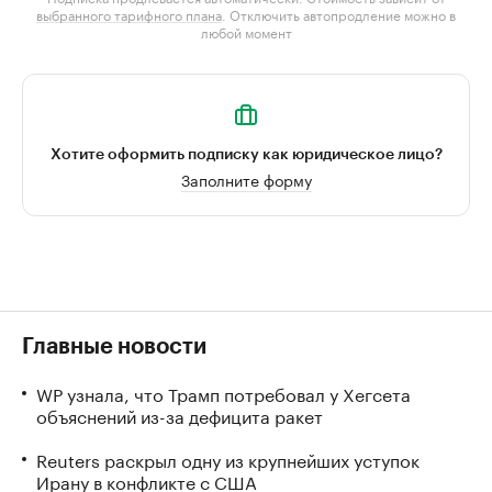
выбранного тарифного плана
. Отключить автопродление можно в
любой момент
Хотите оформить подписку как юридическое лицо?
Заполните форму
Главные новости
WP узнала, что Трамп потребовал у Хегсета
объяснений из-за дефицита ракет
Reuters раскрыл одну из крупнейших уступок
Ирану в конфликте с США