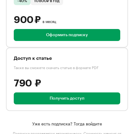
-40%
10 800₽ в год
900 ₽
в месяц
Оформить подписку
Доступ к статье
Также вы сможете скачать статью в формате PDF
790 ₽
Получить доступ
Уже есть подписка? Тогда войдите
Подписка продлевается автоматически. Стоимость зависит от