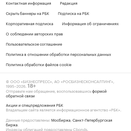
Контактная информация
Редакция
Скрыть баннеры на РБК
Подписка на РБК
Корпоративная подписка
Информация об ограничениях
О соблюдении авторских прав
Пользовательское соглашение
Политика в отношении обработки персональных данных
Политика обработки файлов cookie
© ООО «БИЗНЕСПРЕСС», АО «РОСБИЗНЕСКОНСАЛТИНГ»,
1995–2026
.
18+
Отправьте нам обращение, воспользовавшись
формой
обратной связи
Акции и спецпредложения РБК
Владельцем сайта является информационное агентство «РБК».
Данные предоставлены:
Мосбиржа
,
Санкт-Петербургская
биржа
.
Индексы облигаций предоставлены Cbonds.