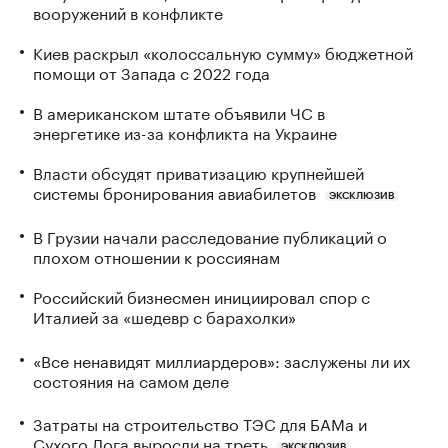
вооружений в конфликте
Киев раскрыл «колоссальную сумму» бюджетной
помощи от Запада с 2022 года
В американском штате объявили ЧС в
энергетике из-за конфликта на Украине
Власти обсудят приватизацию крупнейшей
системы бронирования авиабилетов
ЭКСКЛЮЗИВ
В Грузии начали расследование публикаций о
плохом отношении к россиянам
Российский бизнесмен инициировал спор с
Италией за «шедевр с барахолки»
«Все ненавидят миллиардеров»: заслужены ли их
состояния на самом деле
Затраты на строительство ТЭС для БАМа и
Сухого Лога выросли на треть
ЭКСКЛЮЗИВ