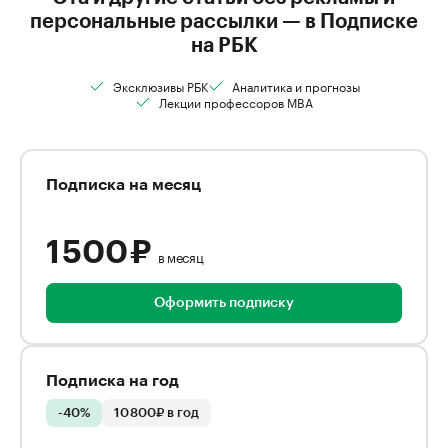
персональные рассылки — в Подписке
на РБК
Эксклюзивы РБК
Аналитика и прогнозы
Лекции профессоров MBA
Подписка на месяц
1 500 ₽
в месяц
Оформить подписку
Подписка на год
-40%
10 800₽ в год