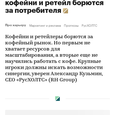
кофейни и ретейл борются
за потребителя
Маркетинг и реклама
Прогнозы
РусХОЛТС
Про: карьеру
Кофейни и ретейлеры борются за
кофейный рынок. Но первым не
хватает ресурсов для
масштабирования, а вторые еще не
научились работать с кофе. Крупные
игроки должны искать возможности
синергии, уверен Александр Кузьмин,
CEO «РусХОЛТС» (RH Group)