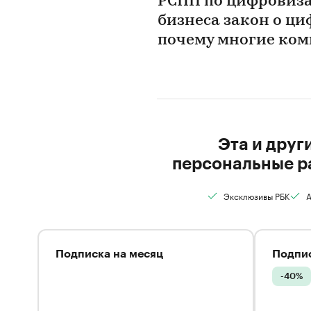
РСПП по цифровизац
бизнеса закон о ц
почему многие ком
Эта и друг
персональные р
Эксклюзивы РБК
А
Подписка на месяц
Подпис
-40%