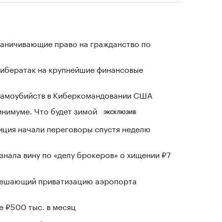
раничивающие право на гражданство по
кибератак на крупнейшие финансовые
 самоубийств в Киберкомандовании США
инимуме. Что будет зимой
ЭКСКЛЮЗИВ
иция начали переговоры спустя неделю
знала вину по «делу брокеров» о хищении ₽7
зрешающий приватизацию аэропорта
е ₽500 тыс. в месяц