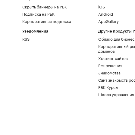
Скрыть баннеры на РБК
iOS
Подписка на РБК
Android
Корпоративная подписка
AppGallery
Уведомления
Другие продукты 
RSS
Облако для бизнес
Корпоративный ре
доменов
Хостинг сайтов
Рег.решения
Знакомства
Сайт знакомств pod
РБК Курсы
Школа управления