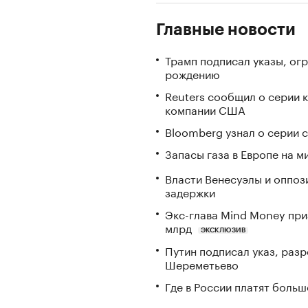
Главные новости
Трамп подписал указы, ог
рождению
Reuters сообщил о серии 
компании США
Bloomberg узнал о серии
Запасы газа в Европе на м
Власти Венесуэлы и оппоз
задержки
Экс-глава Mind Money при
млрд
ЭКСКЛЮЗИВ
Путин подписал указ, ра
Шереметьево
Где в России платят больш