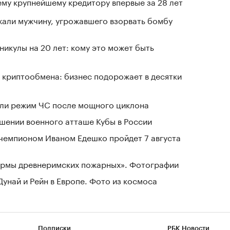
му крупнейшему кредитору впервые за 28 лет
али мужчину, угрожавшего взорвать бомбу
никулы на 20 лет: кому это может быть
 криптообмена: бизнес подорожает в десятки
ели режим ЧС после мощного циклона
шении военного атташе Кубы в России
чемпионом Иваном Едешко пройдет 7 августа
зармы древнеримских пожарных». Фотографии
Дунай и Рейн в Европе. Фото из космоса
Подписки
РБК Новости