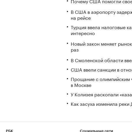
Почему США помогли свое
В США в аэропорту задерж
на рейсе
Турция ввела налоговые ка
интересно
Новый закон меняет рынок
раз
В Смоленской области вв
США ввели санкции в отно
Прощание с олимпийским 
в Москве
У Колизея раскопали «ка
Как засуха изменила реки 
РБК
Социальные сети