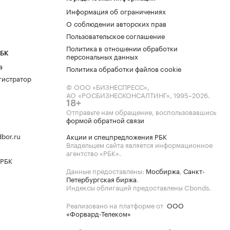
Информация об ограничениях
О соблюдении авторских прав
Пользовательское соглашение
Политика в отношении обработки
РБК
персональных данных
а
Политика обработки файлов cookie
гистратор
© ООО «БИЗНЕСПРЕСС»,
АО «РОСБИЗНЕСКОНСАЛТИНГ»,
1995–2026
.
18+
Отправьте нам обращение, воспользовавшись
формой обратной связи
bor.ru
Акции и спецпредложения РБК
Владельцем сайта является информационное
агентство «РБК».
 РБК
Данные предоставлены:
Мосбиржа
,
Санкт-
Петербургская биржа
.
Индексы облигаций предоставлены Cbonds.
Реализовано на платформе от
ООО
«Форвард-Телеком»