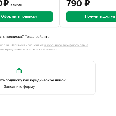
0 ₽
790 ₽
в месяц
Оформить подписку
Получить доступ
сть подписка? Тогда войдите
чески. Стоимость зависит от
выбранного тарифного плана
.
автопродление можно в любой момент
ть подписку как юридическое лицо?
Заполните форму