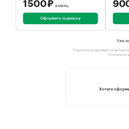
1 500 ₽
90
в месяц
Оформить подписку
Уже е
Подписка продлевается автомати
Отключить 
Хотите оформи