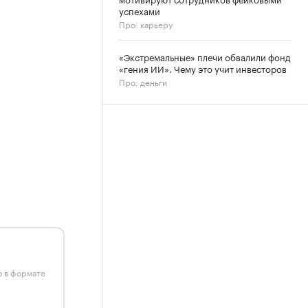
успехами
Про: карьеру
«Экстремальные» плечи обвалили фонд
«гения ИИ». Чему это учит инвесторов
Про: деньги
ю в формате