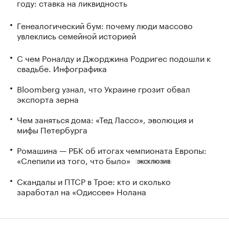
году: ставка на ликвидность
Генеалогический бум: почему люди массово
увлеклись семейной историей
С чем Роналду и Джорджина Родригес подошли к
свадьбе. Инфографика
Bloomberg узнал, что Украине грозит обвал
экспорта зерна
Чем заняться дома: «Тед Лассо», эволюция и
мифы Петербурга
Ромашина — РБК об итогах чемпионата Европы:
«Слепили из того, что было»
ЭКСКЛЮЗИВ
Скандалы и ПТСР в Трое: кто и сколько
заработал на «Одиссее» Нолана