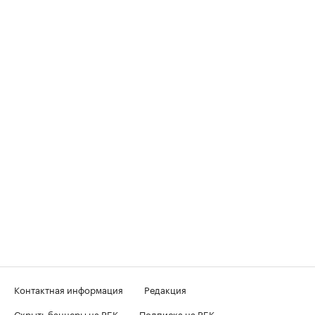
Контактная информация
Редакция
Скрыть баннеры на РБК
Подписка на РБК