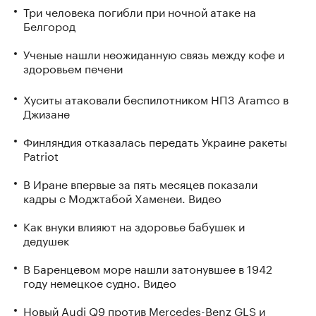
Три человека погибли при ночной атаке на
Белгород
Ученые нашли неожиданную связь между кофе и
здоровьем печени
Хуситы атаковали беспилотником НПЗ Aramco в
Джизане
Финляндия отказалась передать Украине ракеты
Patriot
В Иране впервые за пять месяцев показали
кадры с Моджтабой Хаменеи. Видео
Как внуки влияют на здоровье бабушек и
дедушек
В Баренцевом море нашли затонувшее в 1942
году немецкое судно. Видео
Новый Audi Q9 против Mercedes-Benz GLS и