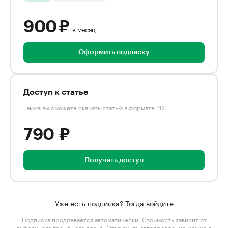
900 ₽
в месяц
Оформить подписку
Доступ к статье
Также вы сможете скачать статью в формате PDF
790 ₽
Получить доступ
Уже есть подписка? Тогда войдите
Подписка продлевается автоматически. Стоимость зависит от
выбранного тарифного плана
. Отключить автопродление можно в