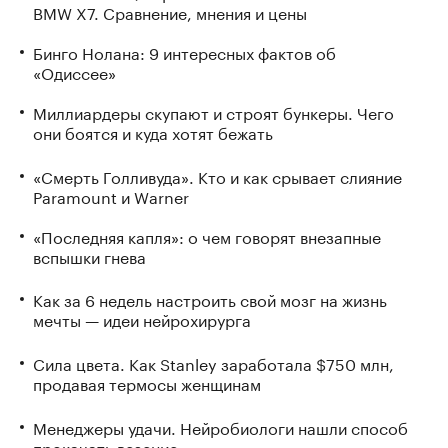
BMW X7. Сравнение, мнения и цены
Бинго Нолана: 9 интересных фактов об
«Одиссее»
Миллиардеры скупают и строят бункеры. Чего
они боятся и куда хотят бежать
«Смерть Голливуда». Кто и как срывает слияние
Paramount и Warner
«Последняя капля»: о чем говорят внезапные
вспышки гнева
Как за 6 недель настроить свой мозг на жизнь
мечты — идеи нейрохирурга
Сила цвета. Как Stanley заработала $750 млн,
продавая термосы женщинам
Менеджеры удачи. Нейробиологи нашли способ
прокачать везение