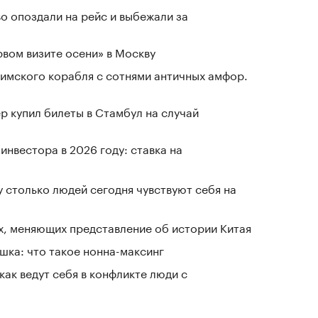
о опоздали на рейс и выбежали за
рвом визите осени» в Москву
имского корабля с сотнями античных амфор.
р купил билеты в Стамбул на случай
нвестора в 2026 году: ставка на
у столько людей сегодня чувствуют себя на
х, меняющих представление об истории Китая
шка: что такое нонна-максинг
как ведут себя в конфликте люди с