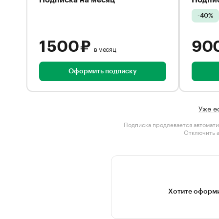
Подписка на месяц
Подпис
-40%
1 500 ₽
90
в месяц
Оформить подписку
Уже е
Подписка продлевается автомати
Отключить 
Хотите оформи