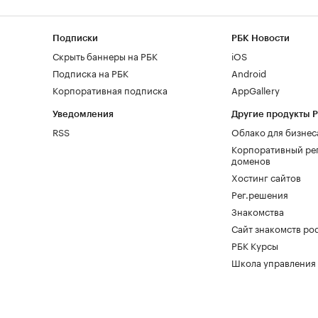
Подписки
РБК Новости
Скрыть баннеры на РБК
iOS
Подписка на РБК
Android
Корпоративная подписка
AppGallery
Уведомления
Другие продукты 
RSS
Облако для бизнес
Корпоративный ре
доменов
Хостинг сайтов
Рег.решения
Знакомства
Сайт знакомств pod
РБК Курсы
Школа управления