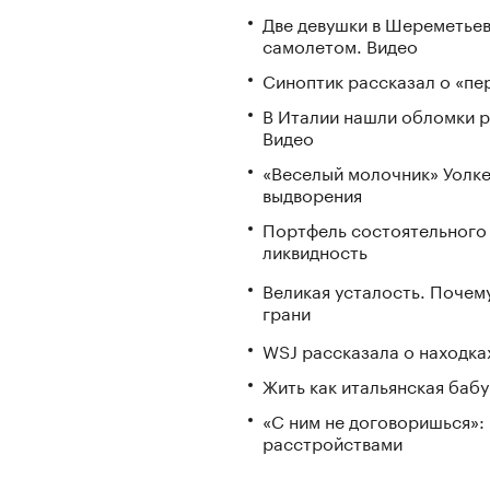
Две девушки в Шереметьев
самолетом. Видео
Синоптик рассказал о «пе
В Италии нашли обломки р
Видео
«Веселый молочник» Уолке
выдворения
Портфель состоятельного и
ликвидность
Великая усталость. Почем
грани
WSJ рассказала о находка
Жить как итальянская бабу
«С ним не договоришься»: 
расстройствами