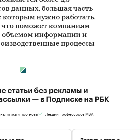
оявляется более 2,5
ов данных, большая часть
с которым нужно работать.
а, что поможет компаниям
м объемом информации и
роизводственные процессы
ие статьи без рекламы и
ассылки — в Подписке на РБК
налитика и прогнозы
Лекции профессоров MBA