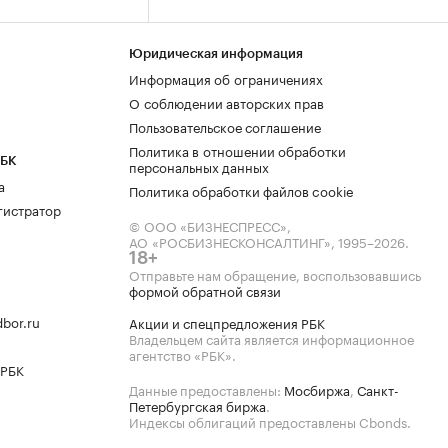
Юридическая информация
Информация об ограничениях
О соблюдении авторских прав
Пользовательское соглашение
Политика в отношении обработки
РБК
персональных данных
а
Политика обработки файлов cookie
гистратор
© ООО «БИЗНЕСПРЕСС»,
АО «РОСБИЗНЕСКОНСАЛТИНГ»,
1995–2026
.
18+
Отправьте нам обращение, воспользовавшись
формой обратной связи
bor.ru
Акции и спецпредложения РБК
Владельцем сайта является информационное
агентство «РБК».
 РБК
Данные предоставлены:
Мосбиржа
,
Санкт-
Петербургская биржа
.
Индексы облигаций предоставлены Cbonds.