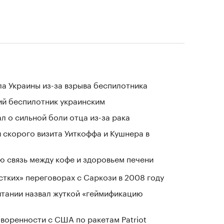
а Украины из-за взрыва беспилотника
ий беспилотник украинским
л о сильной боли отца из-за рака
 скорого визита Уиткоффа и Кушнера в
 связь между кофе и здоровьем печени
стких» переговорах с Саркози в 2008 году
тании назвал жуткой «геймификацию
воренности с США по ракетам Patriot