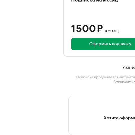
Подписка на месяц
1 500 ₽
в месяц
Оформить подписку
Уже е
Подписка продлевается автомати
Отключить 
Хотите оформи