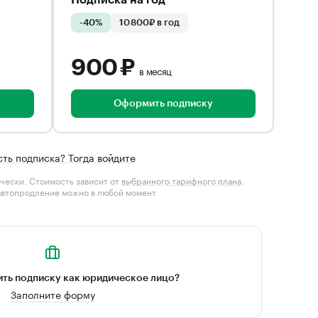
Подписка на год
-40%
10 800₽ в год
900 ₽
в месяц
Оформить подписку
сть подписка? Тогда войдите
чески. Стоимость зависит от
выбранного тарифного плана
.
автопродление можно в любой момент
ть подписку как юридическое лицо?
Заполните форму