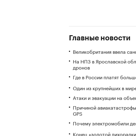
Главные новости
Великобритания ввела сан
На НПЗ в Ярославской обл
дронов
Где в России платят больш
Один из крупнейших в мир
Атаки и эвакуации на объек
Причиной авиакатастрофы
GPS
Почему электромобили де
Конец «золотой лихорадки»