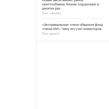
криптообмена: бизнес подорожает в
десятки раз
Про: карьеру
«Экстремальные» плечи обвалили фонд
«гения ИИ». Чему это учит инвесторов
Про: деньги