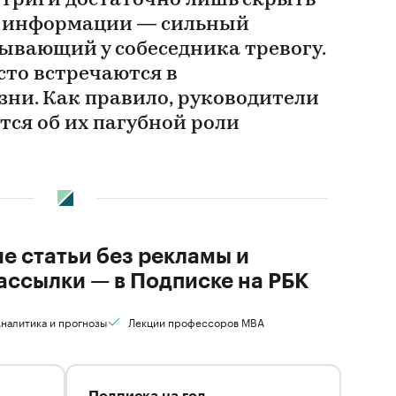
триги достаточно лишь скрыть
е информации — сильный
ывающий у собеседника тревогу.
то встречаются в
ни. Как правило, руководители
тся об их пагубной роли
ие статьи без рекламы и
ассылки — в Подписке на РБК
налитика и прогнозы
Лекции профессоров MBA