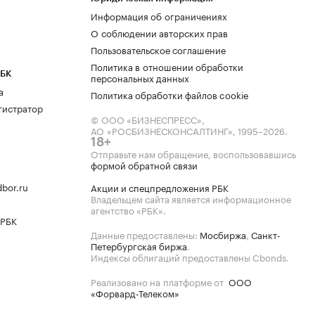
Информация об ограничениях
О соблюдении авторских прав
Пользовательское соглашение
Политика в отношении обработки
РБК
персональных данных
а
Политика обработки файлов cookie
гистратор
© ООО «БИЗНЕСПРЕСС»,
АО «РОСБИЗНЕСКОНСАЛТИНГ»,
1995–2026
.
18+
Отправьте нам обращение, воспользовавшись
формой обратной связи
bor.ru
Акции и спецпредложения РБК
Владельцем сайта является информационное
агентство «РБК».
 РБК
Данные предоставлены:
Мосбиржа
,
Санкт-
Петербургская биржа
.
Индексы облигаций предоставлены Cbonds.
Реализовано на платформе от
ООО
«Форвард-Телеком»