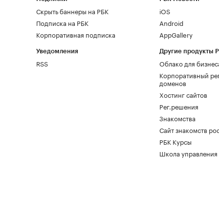
Скрыть баннеры на РБК
iOS
Подписка на РБК
Android
Корпоративная подписка
AppGallery
Уведомления
Другие продукты 
RSS
Облако для бизнес
Корпоративный ре
доменов
Хостинг сайтов
Рег.решения
Знакомства
Сайт знакомств pod
РБК Курсы
Школа управления