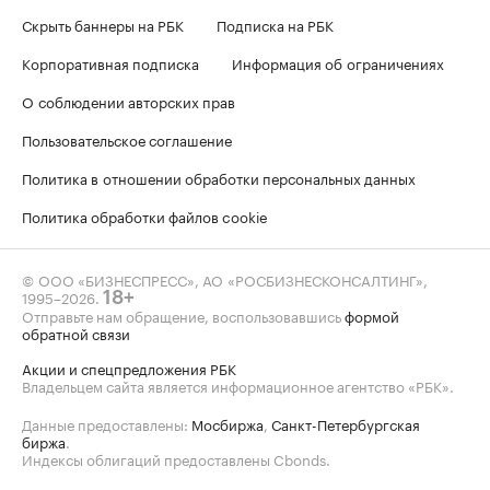
Скрыть баннеры на РБК
Подписка на РБК
Корпоративная подписка
Информация об ограничениях
О соблюдении авторских прав
Пользовательское соглашение
Политика в отношении обработки персональных данных
Политика обработки файлов cookie
© ООО «БИЗНЕСПРЕСС», АО «РОСБИЗНЕСКОНСАЛТИНГ»,
1995–2026
.
18+
Отправьте нам обращение, воспользовавшись
формой
обратной связи
Акции и спецпредложения РБК
Владельцем сайта является информационное агентство «РБК».
Данные предоставлены:
Мосбиржа
,
Санкт-Петербургская
биржа
.
Индексы облигаций предоставлены Cbonds.