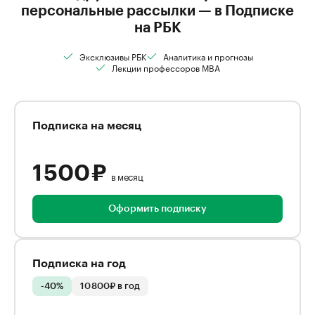
персональные рассылки — в Подписке
на РБК
Эксклюзивы РБК
Аналитика и прогнозы
Лекции профессоров MBA
Подписка на месяц
1 500 ₽
в месяц
Оформить подписку
Подписка на год
-40%
10 800₽ в год