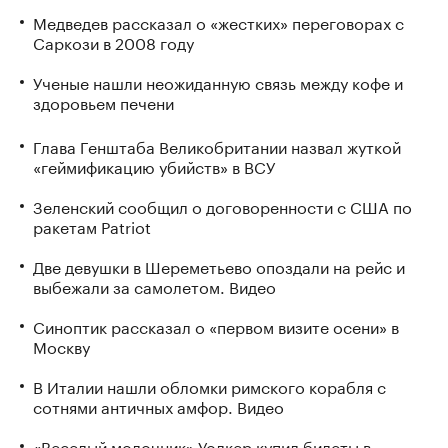
Медведев рассказал о «жестких» переговорах с
Саркози в 2008 году
Ученые нашли неожиданную связь между кофе и
здоровьем печени
Глава Генштаба Великобритании назвал жуткой
«геймификацию убийств» в ВСУ
Зеленский сообщил о договоренности с США по
ракетам Patriot
Две девушки в Шереметьево опоздали на рейс и
выбежали за самолетом. Видео
Синоптик рассказал о «первом визите осени» в
Москву
В Италии нашли обломки римского корабля с
сотнями античных амфор. Видео
«Веселый молочник» Уолкер купил билеты в