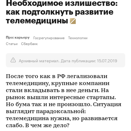
Необходимое излишество:
как подтолкнуть развитие
телемедицины
Госрегулирование
Технологии
Про: карьеру
Статьи
Сбербанк
Архивный материал. Дата публикации: 15.07.2019
После того как в РФ легализовали
телемедицину, крупные компании
стали вкладывать в нее деньги. На
рынок вышли интересные стартапы.
Но бума так и не произошло. Ситуация
выглядит парадоксальной:
телемедицина нужна, но развивается
слабо. В чем же дело?