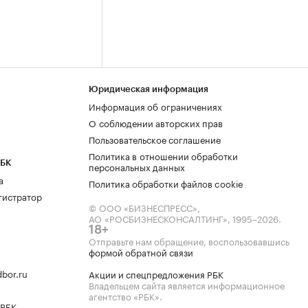
Юридическая информация
Информация об ограничениях
О соблюдении авторских прав
Пользовательское соглашение
Политика в отношении обработки
РБК
персональных данных
а
Политика обработки файлов cookie
гистратор
© ООО «БИЗНЕСПРЕСС»,
АО «РОСБИЗНЕСКОНСАЛТИНГ»,
1995–2026
.
18+
Отправьте нам обращение, воспользовавшись
формой обратной связи
bor.ru
Акции и спецпредложения РБК
Владельцем сайта является информационное
агентство «РБК».
 РБК