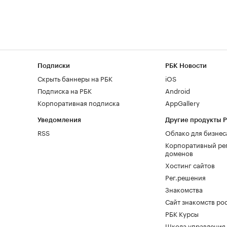
Подписки
РБК Новости
Скрыть баннеры на РБК
iOS
Подписка на РБК
Android
Корпоративная подписка
AppGallery
Уведомления
Другие продукты 
RSS
Облако для бизнес
Корпоративный ре
доменов
Хостинг сайтов
Рег.решения
Знакомства
Сайт знакомств pod
РБК Курсы
Школа управления