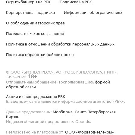
Скрыть баннеры на РБК
Подписка на РБК
Корпоративная подписка
Информация об ограничениях
О соблюдении авторских прав
Пользовательское соглашение
Политика в отношении обработки персональных данных
Политика обработки файлов cookie
© ООО «БИЗНЕСПРЕСС», АО «РОСБИЗНЕСКОНСАЛТИНГ»,
1995–2026
.
18+
Отправьте нам обращение, воспользовавшись
формой
обратной связи
Акции и спецпредложения РБК
Владельцем сайта является информационное агентство «РБК».
Данные предоставлены:
Мосбиржа
,
Санкт-Петербургская
биржа
.
Индексы облигаций предоставлены Cbonds.
Реализовано на платформе от
ООО «Форвард-Телеком»