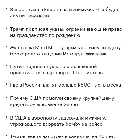
Запасы газа в Европе на минимуме. Что будет
зимой
ЭКСКЛЮЗИВ
Трамп подписал указы, ограничивающие право
на гражданство по рождению
Экс-глава Mind Money признала вину по «делу
брокеров» о хищении ₽7 млрд
ЭКСКЛЮЗИВ
Путин подписал указ, разрешающий
приватизацию аэропорта Шереметьево
Где в России платят больше ₽500 тыс. в месяц
Почему США помогли своему крупнейшему
кредитору впервые за 28 лет
В США в аэропорту задержали мужчину,
угрожавшего взорвать бомбу на рейсе
Турция ввела налоговые каникулы на 20 лет: