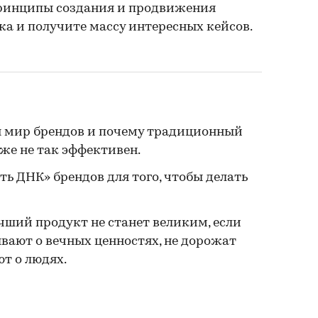
принципы создания и продвижения
ека и получите массу интересных кейсов.
я мир брендов и почему традиционный
уже не так эффективен.
ь ДНК» брендов для того, чтобы делать
чший продукт не станет великим, если
вают о вечных ценностях, не дорожат
т о людях.