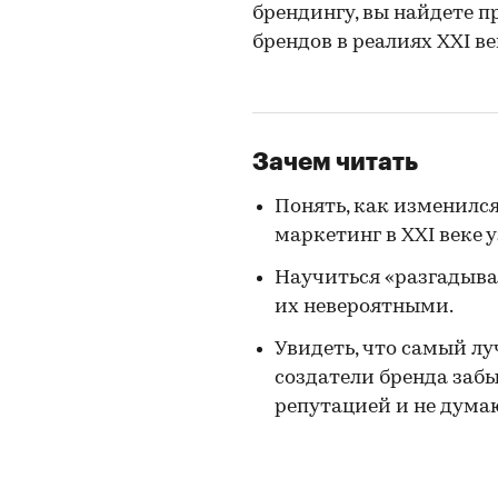
брендингу, вы найдете 
брендов в реалиях XXI в
Зачем читать
Понять, как изменилс
маркетинг в XXI веке 
Научиться «разгадыват
их невероятными.
Увидеть, что самый лу
создатели бренда забы
репутацией и не думаю