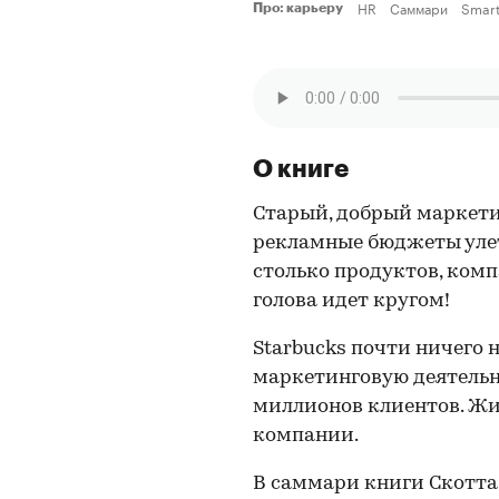
HR
Саммари
Smart
Про: карьеру
О книге
Старый, добрый маркети
рекламные бюджеты улета
столько продуктов, комп
голова идет кругом!
Starbucks почти ничего 
маркетинговую деятельно
миллионов клиентов. Жи
компании.
В саммари книги Скотта 