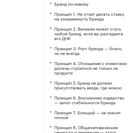
Бренд по-новому
Принцип 1. Не стоит делать ставку
на узнаваемость бренда
Принцип 2. Великим может стать
любой бренд, если вы разгадаете
его ДНК
Принцип 3. Рост бренда — благо,
но не всегда
Принцип 4. Отношения с клиентами
должны строиться не только на
продукте
Принцип 5. Бренд не должен
присутствовать везде, где можно
Принцип 6. Внутреннее лидерство
— залог стабильности бренда
Принцип 7. Большой — не значит
плохой
Принцип 8. Общечеловеческие
ценности и инновации — залог