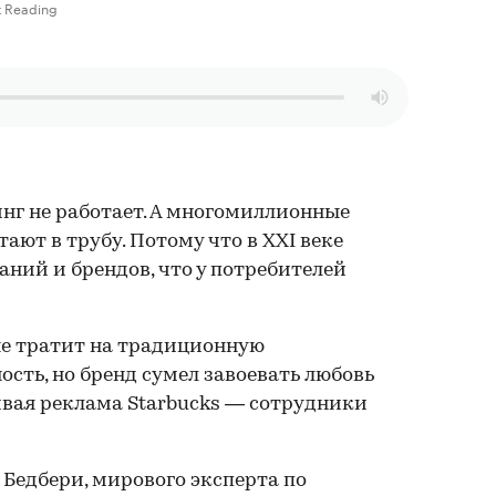
 Reading
нг не работает. А многомиллионные
ют в трубу. Потому что в XXI веке
аний и брендов, что у потребителей
не тратит на традиционную
сть, но бренд сумел завоевать любовь
вая реклама Starbucks — сотрудники
Бедбери, мирового эксперта по