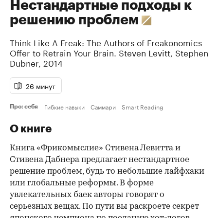
Нестандартные подходы к
решению проблем
Think Like A Freak: The Authors of Freakonomics
Offer to Retrain Your Brain.
Steven Levitt
,
Stephen
Dubner
,
2014
26 минут
Гибкие навыки
Саммари
Smart Reading
Про: себя
О книге
Книга «Фрикомыслие» Стивена Левитта и
Стивена Дабнера предлагает нестандартное
решение проблем, будь то небольшие лайфхаки
или глобальные реформы. В форме
увлекательных баек авторы говорят о
серьезных вещах. По пути вы раскроете секрет