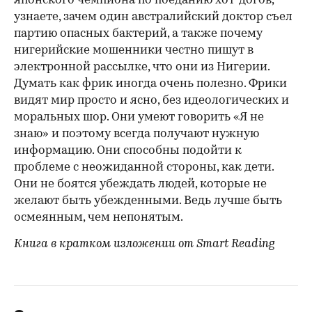
японского чемпиона по поеданию хот-догов,
узнаете, зачем один австралийский доктор съел
партию опасных бактерий, а также почему
нигерийские мошенники честно пишут в
электронной рассылке, что они из Нигерии.
Думать как фрик иногда очень полезно. Фрики
видят мир просто и ясно, без идеологических и
моральных шор. Они умеют говорить «Я не
знаю» и поэтому всегда получают нужную
информацию. Они способны подойти к
проблеме с неожиданной стороны, как дети.
Они не боятся убеждать людей, которые не
желают быть убежденными. Ведь лучше быть
осмеянным, чем непонятым.
Книга в кратком изложении от Smart Reading