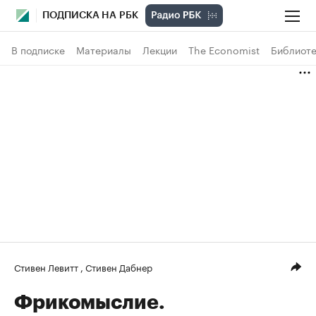
ПОДПИСКА НА РБК
В подписке
Материалы
Лекции
The Economist
Библиоте
Стивен Левитт
,
Стивен Дабнер
Фрикомыслие.