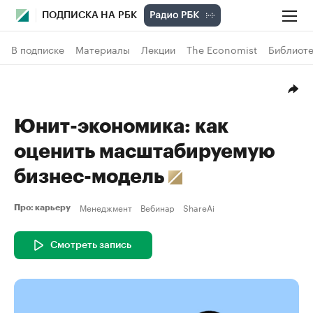
ПОДПИСКА НА РБК
В подписке
Материалы
Лекции
The Economist
Библиоте
Юнит-экономика: как
оценить масштабируемую
бизнес-модель
Менеджмент
Вебинар
ShareAi
Про: карьеру
Смотреть запись