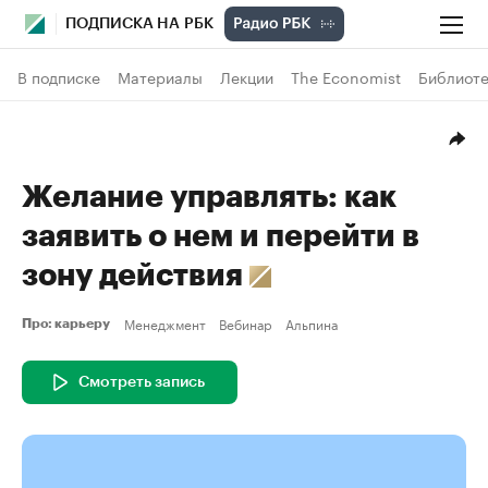
ПОДПИСКА НА РБК
В подписке
Материалы
Лекции
The Economist
Библиоте
Желание управлять: как
заявить о нем и перейти в
зону действия
Менеджмент
Вебинар
Альпина
Про: карьеру
Смотреть запись