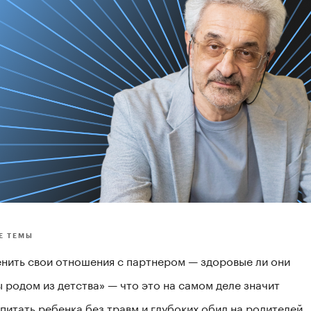
Е ТЕМЫ
енить свои отношения с партнером — здоровые ли они
 родом из детства» — что это на самом деле значит
питать ребенка без травм и глубоких обид на родителей