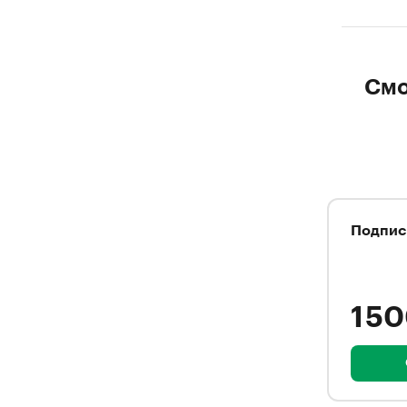
Смо
Подпис
1 5