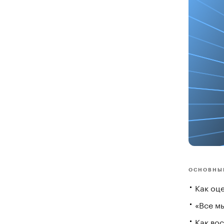
ОСНОВНЫ
Как оц
«Все мы
Как вос