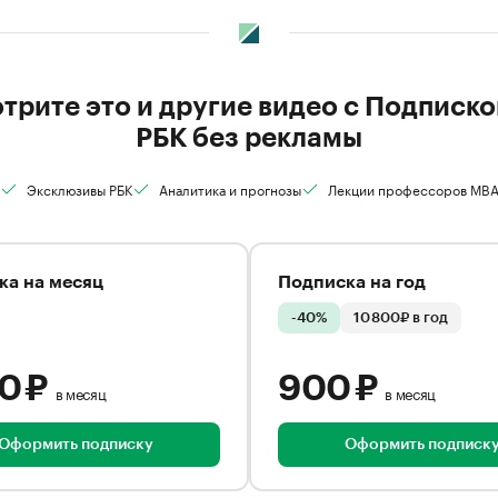
трите это и другие видео с Подписко
РБК без рекламы
Эксклюзивы РБК
Аналитика и прогнозы
Лекции профессоров MB
ка на месяц
Подписка на год
-40%
10 800₽ в год
00 ₽
900 ₽
в месяц
в месяц
Оформить подписку
Оформить подписк