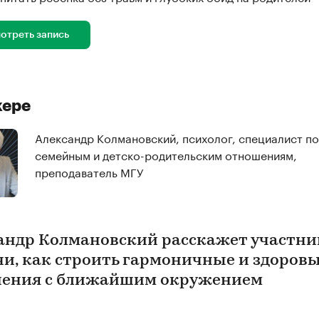
отреть запись
кере
Александр Колмановский, психолог, специалист по
семейным и детско-родительским отношениям,
преподаватель МГУ
андр Колмановский расскажет участн
чи, как строить гармоничные и здоров
ения с ближайшим окружением